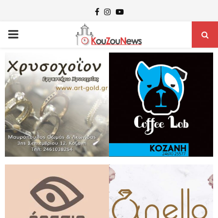
Facebook
Instagram
Youtube
PRIMARY
MENU