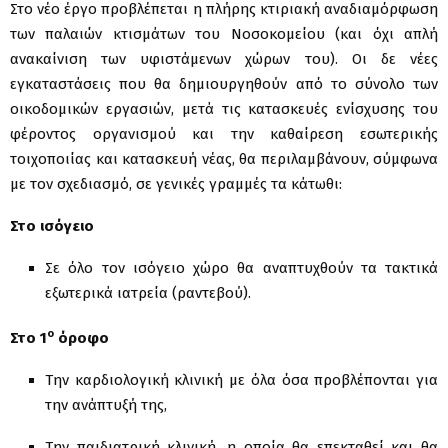
Στο νέο έργο προβλέπεται η πλήρης κτιριακή αναδιαμόρφωση
των παλαιών κτισμάτων του Νοσοκομείου (και όχι απλή
ανακαίνιση των υφιστάμενων χώρων του). Οι δε νέες
εγκαταστάσεις που θα δημιουργηθούν από το σύνολο των
οικοδομικών εργασιών, μετά τις κατασκευές ενίσχυσης του
φέροντος οργανισμού και την καθαίρεση εσωτερικής
τοιχοποιίας και κατασκευή νέας, θα περιλαμβάνουν, σύμφωνα
με τον σχεδιασμό, σε γενικές γραμμές τα κάτωθι:
Στο ισόγειο
Σε όλο τον ισόγειο χώρο θα αναπτυχθούν τα τακτικά
εξωτερικά ιατρεία (ραντεβού).
ο
Στο 1
όροφο
Την καρδιολογική κλινική με όλα όσα προβλέπονται για
την ανάπτυξή της,
Την παιδιατρική κλινική, η οποία θα επεκταθεί και θα