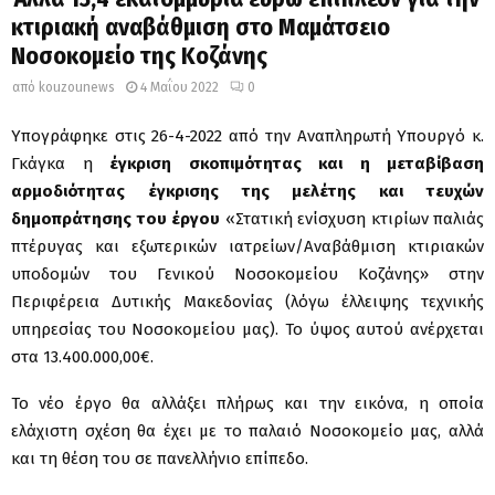
κτιριακή αναβάθμιση στο Μαμάτσειο
Νοσοκομείο της Κοζάνης
από
kouzounews
4 Μαΐου 2022
0
Υπογράφηκε στις 26-4-2022 από την Αναπληρωτή Υπουργό κ.
Γκάγκα η
έγκριση σκοπιμότητας και η μεταβίβαση
αρμοδιότητας έγκρισης της μελέτης και τευχών
δημοπράτησης του έργου
«Στατική ενίσχυση κτιρίων παλιάς
πτέρυγας και εξωτερικών ιατρείων/Αναβάθμιση κτιριακών
υποδομών του Γενικού Νοσοκομείου Κοζάνης» στην
Περιφέρεια Δυτικής Μακεδονίας (λόγω έλλειψης τεχνικής
υπηρεσίας του Νοσοκομείου μας). Το ύψος αυτού ανέρχεται
στα 13.400.000,00€.
Το νέο έργο θα αλλάξει πλήρως και την εικόνα, η οποία
ελάχιστη σχέση θα έχει με το παλαιό Νοσοκομείο μας, αλλά
και τη θέση του σε πανελλήνιο επίπεδο.