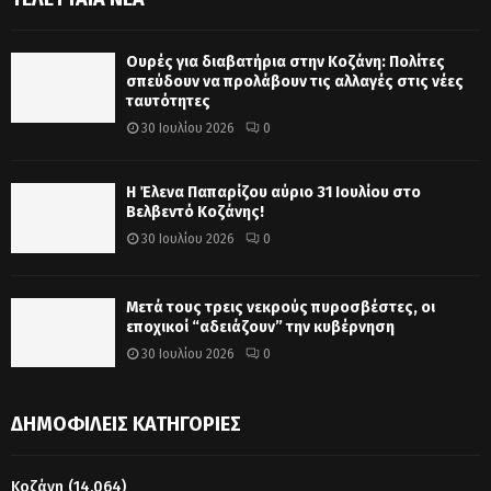
Ουρές για διαβατήρια στην Κοζάνη: Πολίτες
σπεύδουν να προλάβουν τις αλλαγές στις νέες
ταυτότητες
30 Ιουλίου 2026
0
Η Έλενα Παπαρίζου αύριο 31 Ιουλίου στο
Βελβεντό Κοζάνης!
30 Ιουλίου 2026
0
Μετά τους τρεις νεκρούς πυροσβέστες, οι
εποχικοί “αδειάζουν” την κυβέρνηση
30 Ιουλίου 2026
0
ΔΗΜΟΦΙΛΕΊΣ ΚΑΤΗΓΟΡΊΕΣ
Κοζάνη
(14.064)