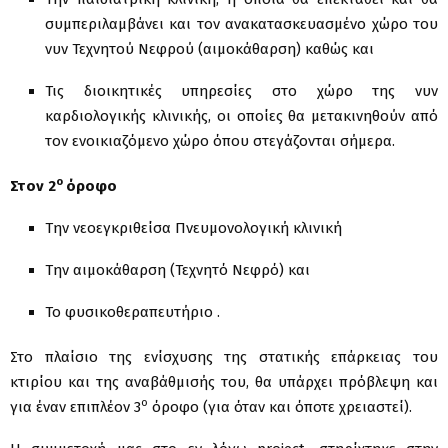
συμπεριλαμβάνει και τον ανακατασκευασμένο χώρο του
νυν Τεχνητού Νεφρού (αιμοκάθαρση) καθώς και
Τις διοικητικές υπηρεσίες στο χώρο της νυν
καρδιολογικής κλινικής, οι οποίες θα μετακινηθούν από
τον ενοικιαζόμενο χώρο όπου στεγάζονται σήμερα.
ο
Στον 2
όροφο
Την νεοεγκριθείσα Πνευμονολογική κλινική
Την αιμοκάθαρση (Τεχνητό Νεφρό) και
Το φυσικοθεραπευτήριο .
Στο πλαίσιο της ενίσχυσης της στατικής επάρκειας του
κτιρίου και της αναβάθμισής του, θα υπάρχει πρόβλεψη και
ο
για έναν επιπλέον 3
όροφο (για όταν και όποτε χρειαστεί).