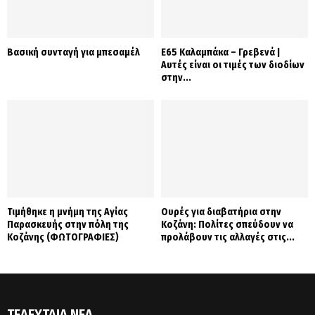
Βασική συνταγή για μπεσαμέλ
Ε65 Καλαμπάκα – Γρεβενά |
Αυτές είναι οι τιμές των διοδίων
στην...
Τιμήθηκε η μνήμη της Αγίας
Ουρές για διαβατήρια στην
Παρασκευής στην πόλη της
Κοζάνη: Πολίτες σπεύδουν να
Κοζάνης (ΦΩΤΟΓΡΑΦΙΕΣ)
προλάβουν τις αλλαγές στις...
ΤΕΛΕΥΤΑΊΑ ΝΈΑ