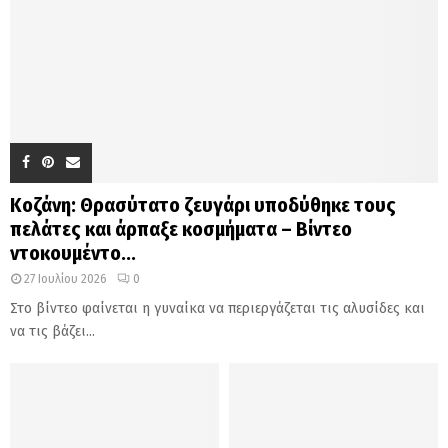
Κοζάνη: Θρασύτατο ζευγάρι υποδύθηκε τους
πελάτες και άρπαξε κοσμήματα – Βίντεο
ντοκουμέντο...
27 Ιουλίου 2026
0
Στο βίντεο φαίνεται η γυναίκα να περιεργάζεται τις αλυσίδες και
να τις βάζει...