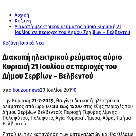
Αρχική
Κοζάνη
Διακοπή ηλεκτρικού ρεύματος αύριο Κυριακή 21
Ιουλίου σε περιοχές του Δήμου Σερβίων – Βελβεντού
Κοζάνη
Τοπικά Νέα
Διακοπή ηλεκτρικού ρεύματος αύριο
Κυριακή 21 Ιουλίου σε περιοχές του
Δήμου Σερβίων – Βελβεντού
από
kouzounews
20 Ιουλίου 2019
0
Την Κυριακή
21-7-2019
, θα γίνει διακοπή ηλεκτρικού
ρεύματος από ώρα
07:30 έως 15:00
στις εξής περιοχές του
Δήμου Σερβίων Βελβεντού: Περιοχή Γέφυρας λίμνης
Πολυφύτου, Πολύφυτο, Αγία Κυριακή, Ίμερα, Αύρα, Τμήμα
Βελβεντού
Ζητούμε, την κατανόηση των καταναλωτών και θα θέλαμε