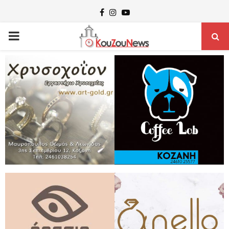
Facebook
Instagram
Youtube
PRIMARY
MENU