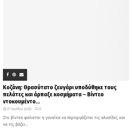
Κοζάνη: Θρασύτατο ζευγάρι υποδύθηκε τους
πελάτες και άρπαξε κοσμήματα – Βίντεο
ντοκουμέντο...
27 Ιουλίου 2026
0
Στο βίντεο φαίνεται η γυναίκα να περιεργάζεται τις αλυσίδες και
να τις βάζει...