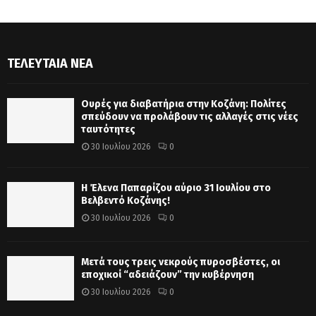
ΤΕΛΕΥΤΑΊΑ ΝΈΑ
Ουρές για διαβατήρια στην Κοζάνη: Πολίτες
σπεύδουν να προλάβουν τις αλλαγές στις νέες
ταυτότητες
30 Ιουλίου 2026
0
Η Έλενα Παπαρίζου αύριο 31 Ιουλίου στο
Βελβεντό Κοζάνης!
30 Ιουλίου 2026
0
Μετά τους τρεις νεκρούς πυροσβέστες, οι
εποχικοί “αδειάζουν” την κυβέρνηση
30 Ιουλίου 2026
0