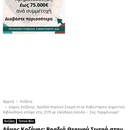
Αρχική
Κοζάνη
Δήμος Κοζάνης: Βραδιά Θερινού Σινεμά στην Κοβεντάρειο Δημοτική
Βιβλιοθήκη απόψε στις 21:15 με ελεύθερη είσοδο – Σας Περιμένουμε!
Κοζάνη
Τοπικά Νέα
Δήμος Κοζάνης: Βραδιά Θερινού Σινεμά στην