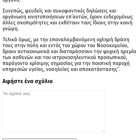
Συνεπώς, ψευδείς και συκοφαντικές δηλώσεις και
οργάνωση κινητοποιήσεων επ΄αυτών, έχουν ενδεχομένως
άλλες σκοπιμότητες και εκθέτουν τους ίδιους στην κοινή
γνώμη.
Τελικά όμως, με την επαναλαμβανόμενη οχληρή δράση
τους στην πύλη και εντός του χώρου του Νοσοκομείου,
δρουν αντικοινωνικά και διαταράσσουν την ψυχική ηρεμία
των ασθενών και του ιατρονοσηλευτικού προσωπικού,
παράγοντα κρίσιμης σημασίας για την ποιοτική παροχή
υπηρεσιών υγείας, νοσηλείας και αποκατάστασης”.
Αφήστε ένα σχόλιο