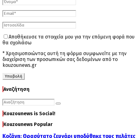
Αποθήκευσε τα στοιχεία μου για την επόμενη φορά που
θα σχολιάσω
* Χρησιμοποιώντας αυτή τη φόρμα συμφωνείτε με την
διαχείριση των προσωπικών σας δεδομένων από το
kouzounews.gr
Αναζήτηση
Search
Search
for:
Kouzounews is Social!
Kouzounews Popular
Κοζάνη: Θρασύτατο ζευγάρι υποδύθηκε τους πελάτες