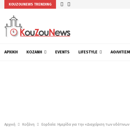
KOUZOUNEWS TRENDING
ΑΡΧΙΚΉ
ΚΟΖΆΝΗ
EVENTS
LIFESTYLE
ΑΘΛΗΤΙΣ
Αρχική
Κοζάνη
Εορδαία: Ημερίδα για την «Διαχείριση των υδάτινω