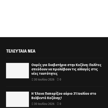
ΤΕΛΕΥΤΑΊΑ ΝΈΑ
Ουρές για διαβατήρια στην Κοζάνη: Πολίτες
σπεύδουν να προλάβουν τις αλλαγές στις
νέες ταυτότητες
30 Ιουλίου 2026
0
Η Έλενα Παπαρίζου αύριο 31 Ιουλίου στο
Βελβεντό Κοζάνης!
30 Ιουλίου 2026
0