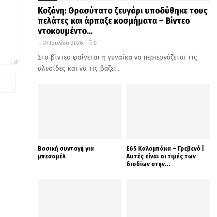
Κοζάνη: Θρασύτατο ζευγάρι υποδύθηκε τους
πελάτες και άρπαξε κοσμήματα – Βίντεο
ντοκουμέντο...
27 Ιουλίου 2026
0
Στο βίντεο φαίνεται η γυναίκα να περιεργάζεται τις
αλυσίδες και να τις βάζει...
Βασική συνταγή για
Ε65 Καλαμπάκα – Γρεβενά |
μπεσαμέλ
Αυτές είναι οι τιμές των
διοδίων στην...