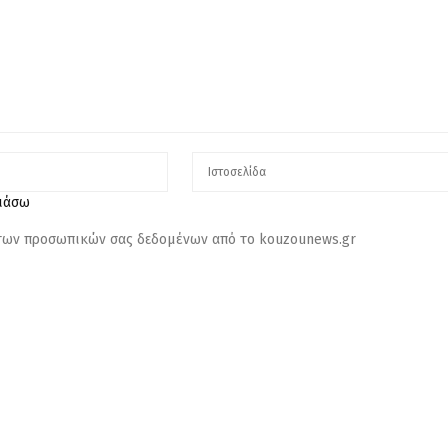
λιάσω
 των προσωπικών σας δεδομένων από το kouzounews.gr