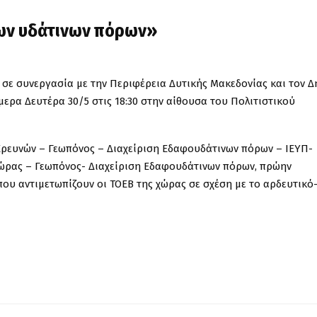
των υδάτινων πόρων»
 σε συνεργασία με την Περιφέρεια Δυτικής Μακεδονίας και τον 
ερα Δευτέρα 30/5 στις 18:30 στην αίθουσα του Πολιτιστικού
ς Ερευνών – Γεωπόνος – Διαχείριση Εδαφουδάτινων πόρων – ΙΕΥΠ-
νώρας – Γεωπόνος- Διαχείριση Εδαφουδάτινων πόρων, πρώην
που αντιμετωπίζουν οι ΤΟΕΒ της χώρας σε σχέση με το αρδευτικό