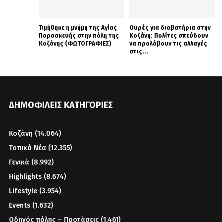
Τιμήθηκε η μνήμη της Αγίας
Ουρές για διαβατήρια στην
Παρασκευής στην πόλη της
Κοζάνη: Πολίτες σπεύδουν
Κοζάνης (ΦΩΤΟΓΡΑΦΙΕΣ)
να προλάβουν τις αλλαγές
στις...
ΔΗΜΟΦΙΛΕΊΣ ΚΑΤΗΓΟΡΊΕΣ
Κοζάνη
(14.064)
Τοπικά Νέα
(12.355)
Γενικά
(8.992)
Highlights
(8.674)
Lifestyle
(3.954)
Events
(1.632)
Οδηγός πόλης – Προτάσεις
(1.461)