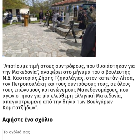
“Αποτίουμε τιμή στους συντρόφους, που θυσιάστηκαν για
την Μακεδονία”, αναφέρει στο μήνυμα του ο βουλευτής
Ν.Δ. Καστοριάς Ζήσης Τζηκαλάγιας, στον καπετάν-Λίτσα,
τον Πετροπουλάκη και τους συντρόφους τους, σε όλους
τους επώνυμους και ανώνυμους Μακεδονομάχους, που
αγωνίστηκαν για μία ελεύθερη Ελληνική Μακεδονία,
απαγκιστρωμένη από την θηλιά των Βουλγάρων
Κομιτατζήδων”.
Αφήστε ένα σχόλιο