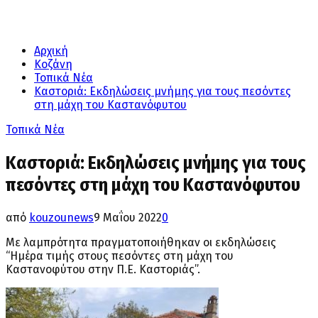
Αρχική
Κοζάνη
Τοπικά Νέα
Καστοριά: Εκδηλώσεις μνήμης για τους πεσόντες
στη μάχη του Καστανόφυτου
Τοπικά Νέα
Καστοριά: Εκδηλώσεις μνήμης για τους
πεσόντες στη μάχη του Καστανόφυτου
από
kouzounews
9 Μαΐου 2022
0
Με λαμπρότητα πραγματοποιήθηκαν οι εκδηλώσεις
“Ημέρα τιμής στους πεσόντες στη μάχη του
Καστανοφύτου στην Π.Ε. Καστοριάς”.