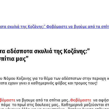
οτα σκυλιά της Κοζάνης:” Φοβόμαστε να βγούμε από τα σπίτ
τα αδέσποτα σκυλιά της Κοζάνης:”
πίτια μας”
του Νόμου Κοζανης για το θέμα των αδέσποτων στην περιοχη κ
τα εχουν γινει ο καθημερινός φόβος και τρομος τους!
βόμαστε
να βγουμε από τα σπίτια μας..
Φοβόμαστε
να αφήσ
 πάμε το πρωί στις δουλειες μας.. Καθημερινά μαζεύονται σ