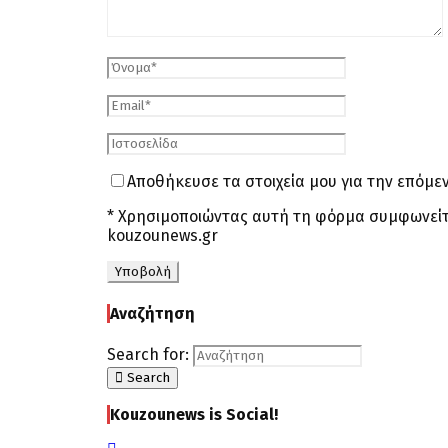
Αποθήκευσε τα στοιχεία μου για την επόμ
* Χρησιμοποιώντας αυτή τη φόρμα συμφωνείτ
kouzounews.gr
Αναζήτηση
Search for:
Search
Kouzounews is Social!