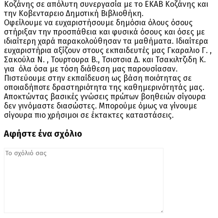
Κοζάνης σε απόλυτη συνεργασία με το ΕΚΑΒ Κοζάνης και
την Κοβενταρειο Δημοτική Βιβλιοθήκη.
Οφείλουμε να ευχαριστήσουμε δημόσια όλους όσους
στήριξαν την προσπάθεια και φυσικά όσους και όσες με
ιδιαίτερη χαρά παρακολούθησαν τα μαθήματα. Ιδιαίτερα
ευχαριστήρια αξίζουν στους εκπαιδευτές μας Γκαραλιο Γ. ,
Σακούλα Ν. , Τουρτουρα Β., Τσιοτσια Δ. και Τσακιλτζιδη Κ.
για όλα όσα με τόση διάθεση μας παρουσίασαν.
Πιστεύουμε στην εκπαίδευση ως βάση ποιότητας σε
οποιαδήποτε δραστηριότητα της καθημερινότητάς μας.
Αποκτώντας βασικές γνώσεις πρώτων βοηθειών σίγουρα
δεν γινόμαστε διασώστες. Μπορούμε όμως να γίνουμε
σίγουρα πιο χρήσιμοι σε έκτακτες καταστάσεις.
Αφήστε ένα σχόλιο