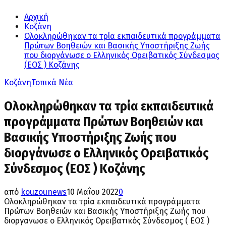
Αρχική
Κοζάνη
Ολοκληρώθηκαν τα τρία εκπαιδευτικά προγράμματα
Πρώτων Βοηθειών και Βασικής Υποστήριξης Ζωής
που διοργάνωσε ο Ελληνικός Ορειβατικός Σύνδεσμος
(ΕΟΣ ) Κοζάνης
Κοζάνη
Τοπικά Νέα
Ολοκληρώθηκαν τα τρία εκπαιδευτικά
προγράμματα Πρώτων Βοηθειών και
Βασικής Υποστήριξης Ζωής που
διοργάνωσε ο Ελληνικός Ορειβατικός
Σύνδεσμος (ΕΟΣ ) Κοζάνης
από
kouzounews
10 Μαΐου 2022
0
Ολοκληρώθηκαν τα τρία εκπαιδευτικά προγράμματα
Πρώτων Βοηθειών και Βασικής Υποστήριξης Ζωής που
διοργανωσε ο Ελληνικός Ορειβατικός Σύνδεσμος ( ΕΟΣ )