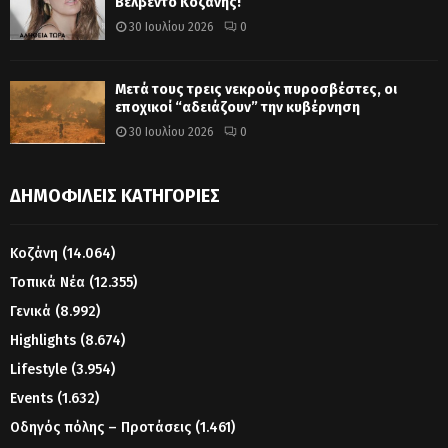
Βελβεντό Κοζάνης!
30 Ιουλίου 2026
0
Μετά τους τρεις νεκρούς πυροσβέστες, οι
εποχικοί “αδειάζουν” την κυβέρνηση
30 Ιουλίου 2026
0
ΔΗΜΟΦΙΛΕΊΣ ΚΑΤΗΓΟΡΊΕΣ
Κοζάνη
(14.064)
Τοπικά Νέα
(12.355)
Γενικά
(8.992)
Highlights
(8.674)
Lifestyle
(3.954)
Events
(1.632)
Οδηγός πόλης – Προτάσεις
(1.461)