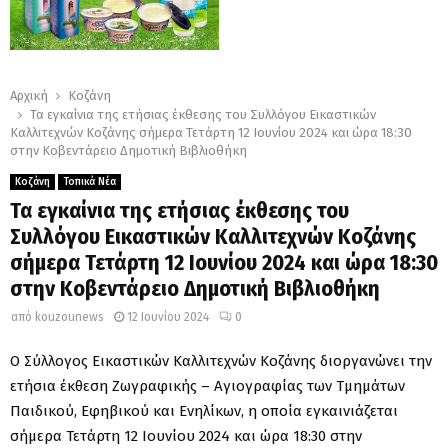
Αρχική
Κοζάνη
Τα εγκαίνια της ετήσιας έκθεσης του Συλλόγου Εικαστικών
Καλλιτεχνών Κοζάνης σήμερα Τετάρτη 12 Ιουνίου 2024 και ώρα 18:30
στην Κοβεντάρειο Δημοτική Βιβλιοθήκη
Κοζάνη
Τοπικά Νέα
Τα εγκαίνια της ετήσιας έκθεσης του
Συλλόγου Εικαστικών Καλλιτεχνών Κοζάνης
σήμερα Τετάρτη 12 Ιουνίου 2024 και ώρα 18:30
στην Κοβεντάρειο Δημοτική Βιβλιοθήκη
από
kouzounews
12 Ιουνίου 2024
0
Ο Σύλλογος Εικαστικών Καλλιτεχνών Κοζάνης διοργανώνει την
ετήσια έκθεση Ζωγραφικής – Αγιογραφίας των Τμημάτων
Παιδικού, Εφηβικού και Ενηλίκων, η οποία εγκαινιάζεται
σήμερα Τετάρτη 12 Ιουνίου 2024 και ώρα 18:30 στην