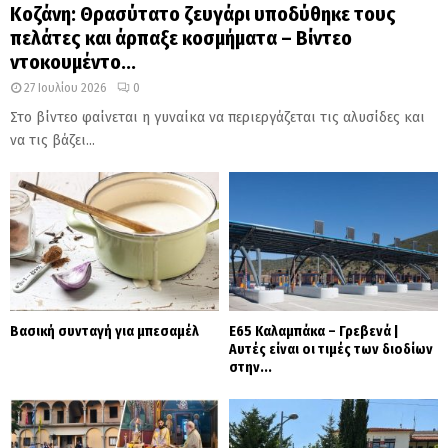
Κοζάνη: Θρασύτατο ζευγάρι υποδύθηκε τους
πελάτες και άρπαξε κοσμήματα – Βίντεο
ντοκουμέντο...
27 Ιουλίου 2026
0
Στο βίντεο φαίνεται η γυναίκα να περιεργάζεται τις αλυσίδες και
να τις βάζει...
Βασική συνταγή για μπεσαμέλ
Ε65 Καλαμπάκα – Γρεβενά |
Αυτές είναι οι τιμές των διοδίων
στην...