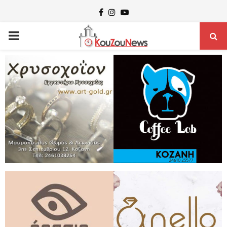
Facebook
Instagram
Youtube
PRIMARY
MENU