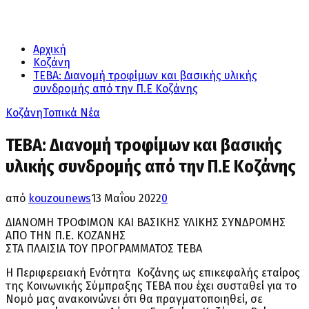
Αρχική
Κοζάνη
ΤΕΒΑ: Διανομή τροφίμων και βασικής υλικής
συνδρομής από την Π.Ε Κοζάνης
Κοζάνη
Τοπικά Νέα
ΤΕΒΑ: Διανομή τροφίμων και βασικής
υλικής συνδρομής από την Π.Ε Κοζάνης
από
kouzounews
13 Μαΐου 2022
0
ΔΙΑΝΟΜΗ ΤΡΟΦΙΜΩΝ ΚΑΙ ΒΑΣΙΚΗΣ ΥΛΙΚΗΣ ΣΥΝΔΡΟΜΗΣ
ΑΠΟ ΤΗΝ Π.Ε. ΚΟΖΑΝΗΣ
ΣΤΑ ΠΛΑΙΣΙΑ ΤΟΥ ΠΡΟΓΡΑΜΜΑΤΟΣ ΤΕΒΑ
Η Περιφερειακή Ενότητα Κοζάνης ως επικεφαλής εταίρος
της Κοινωνικής Σύμπραξης ΤΕΒΑ που έχει συσταθεί για το
Νομό μας ανακοινώνει ότι θα πραγματοποιηθεί, σε