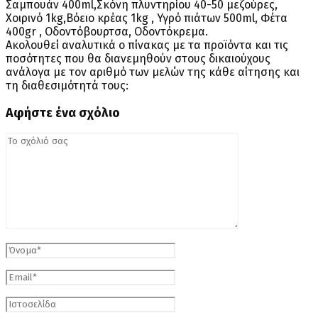
Σαμπουάν 400ml,Σκόνη πλυντηρίου 40-50 μεζούρες,
Χοιρινό 1kg,Βόειο κρέας 1kg , Υγρό πιάτων 500ml, Φέτα
400gr , Οδοντόβουρτσα, Οδοντόκρεμα.
Ακολουθεί αναλυτικά ο πίνακας με τα προϊόντα και τις
ποσότητες που θα διανεμηθούν στους δικαιούχους
ανάλογα με τον αριθμό των μελών της κάθε αίτησης και
τη διαθεσιμότητά τους:
Αφήστε ένα σχόλιο