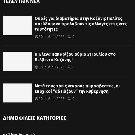
ΤΕΛΕΥΤΑΊΑ ΝΈΑ
Ουρές για διαβατήρια στην Κοζάνη: Πολίτες
σπεύδουν να προλάβουν τις αλλαγές στις νέες
ταυτότητες
30 Ιουλίου 2026
0
Η Έλενα Παπαρίζου αύριο 31 Ιουλίου στο
Βελβεντό Κοζάνης!
30 Ιουλίου 2026
0
Μετά τους τρεις νεκρούς πυροσβέστες, οι
εποχικοί “αδειάζουν” την κυβέρνηση
30 Ιουλίου 2026
0
ΔΗΜΟΦΙΛΕΊΣ ΚΑΤΗΓΟΡΊΕΣ