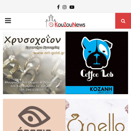
Facebook
Instagram
Youtube
PRIMARY
MENU