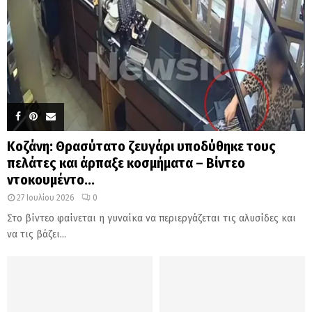
Κοζάνη: Θρασύτατο ζευγάρι υποδύθηκε τους
πελάτες και άρπαξε κοσμήματα – Βίντεο
ντοκουμέντο...
27 Ιουλίου 2026
0
Στο βίντεο φαίνεται η γυναίκα να περιεργάζεται τις αλυσίδες και
να τις βάζει...