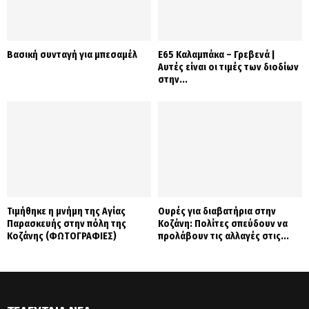
Βασική συνταγή για μπεσαμέλ
Ε65 Καλαμπάκα – Γρεβενά |
Αυτές είναι οι τιμές των διοδίων
στην...
Τιμήθηκε η μνήμη της Αγίας
Ουρές για διαβατήρια στην
Παρασκευής στην πόλη της
Κοζάνη: Πολίτες σπεύδουν να
Κοζάνης (ΦΩΤΟΓΡΑΦΙΕΣ)
προλάβουν τις αλλαγές στις...