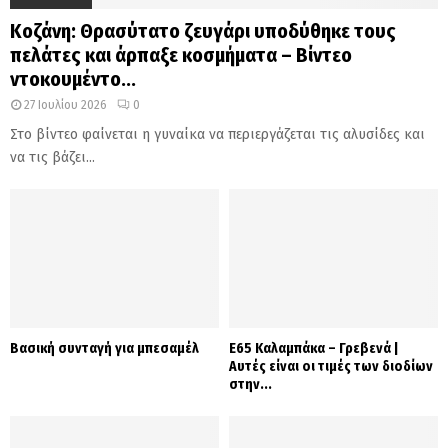
Κοζάνη: Θρασύτατο ζευγάρι υποδύθηκε τους
πελάτες και άρπαξε κοσμήματα – Βίντεο
ντοκουμέντο...
27 Ιουλίου 2026
0
Στο βίντεο φαίνεται η γυναίκα να περιεργάζεται τις αλυσίδες και
να τις βάζει...
Βασική συνταγή για μπεσαμέλ
Ε65 Καλαμπάκα – Γρεβενά |
Αυτές είναι οι τιμές των διοδίων
στην...