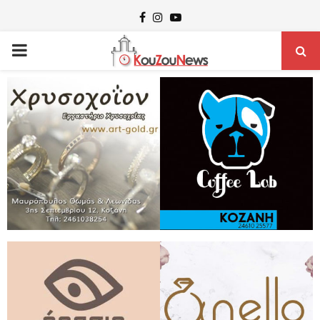
Facebook
Instagram
Youtube
PRIMARY
MENU