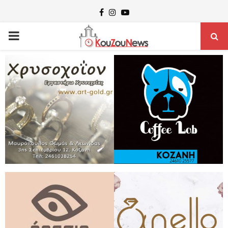
Facebook
Instagram
Youtube
PRIMARY
MENU