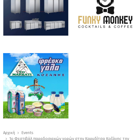
Αρχική
Events
1ο Φεστιβάλ παραδοσιακών χορών στην Καρυδίτσα Κοζάνης την