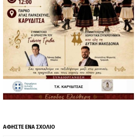
ΑΦΉΣΤΕ ΈΝΑ ΣΧΌΛΙΟ