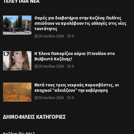
ΤΕΛΕΥΤΑΊΑ ΝΈΑ
Ουρές για διαβατήρια στην Κοζάνη: Πολίτες
σπεύδουν να προλάβουν τις αλλαγές στις νέες
ταυτότητες
30 Ιουλίου 2026
0
Η Έλενα Παπαρίζου αύριο 31 Ιουλίου στο
Βελβεντό Κοζάνης!
30 Ιουλίου 2026
0
Μετά τους τρεις νεκρούς πυροσβέστες, οι
εποχικοί “αδειάζουν” την κυβέρνηση
30 Ιουλίου 2026
0
ΔΗΜΟΦΙΛΕΊΣ ΚΑΤΗΓΟΡΊΕΣ