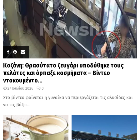
Κοζάνη: Θρασύτατο ζευγάρι υποδύθηκε τους
πελάτες και άρπαξε κοσμήματα – Βίντεο
ντοκουμέντο...
27 Ιουλίου 2026
0
Στο βίντεο φαίνεται η γυναίκα να περιεργάζεται τις αλυσίδες και
να τις βάζει...