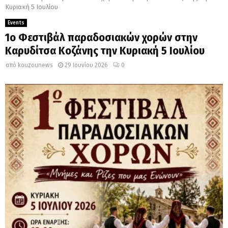
Κυριακή 5 Ιουλίου
Events
1ο Φεστιβάλ παραδοσιακών χορών στην
Καρυδίτσα Κοζάνης την Κυριακή 5 Ιουλίου
από
kouzounews
29 Ιουνίου 2026
0