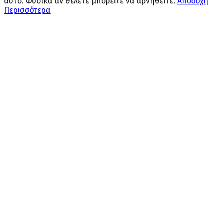
αυτό. Φυσικά αν θέλετε μπορείτε να αρνηθείτε.
Αποδοχή
Περισσότερα