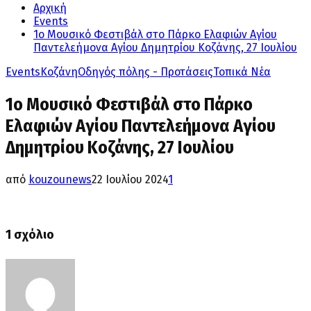
Αρχική
Events
1ο Μουσικό Φεστιβάλ στο Πάρκο Ελαφιών Αγίου
Παντελεήμονα Αγίου Δημητρίου Κοζάνης, 27 Ιουλίου
Events
Κοζάνη
Οδηγός πόλης - Προτάσεις
Τοπικά Νέα
1ο Μουσικό Φεστιβάλ στο Πάρκο
Ελαφιών Αγίου Παντελεήμονα Αγίου
Δημητρίου Κοζάνης, 27 Ιουλίου
από
kouzounews
22 Ιουλίου 2024
1
1 σχόλιο