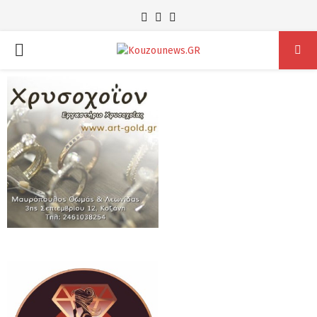
Facebook
Instagram
Youtube
PRIMARY
MENU