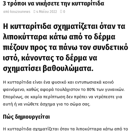
3 τρόποι να νικήσετε την κυτταρίτιδα
από
kouzounews
4 Μαΐου 2022
0
Η κυτταρίτιδα σχηματίζεται όταν τα
λιποκύτταρα κάτω από το δέρμα
πιέζουν προς τα πάνω τον συνδετικό
ιστό, κάνοντας το δέρμα να
σχηματίσει βαθουλώματα.
Η κυτταρίτιδα είναι ένα φυσικό και εντυπωσιακά κοινό
φαινόμενο, καθώς αφορά τουλάχιστον το 80% των γυναικών.
Επομένως, σε καμία περίπτωση δεν πρέπει να ντρέπεστε για
αυτή ή να νιώθετε άσχημα για το σώμα σας.
Πώς δημιουργείται
Η κυτταρίτιδα σχηματίζεται όταν τα λιποκύτταρα κάτω από το