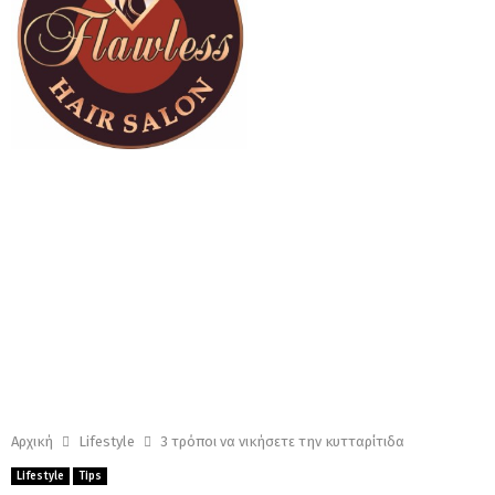
Αρχική
Lifestyle
3 τρόποι να νικήσετε την κυτταρίτιδα
Lifestyle
Tips