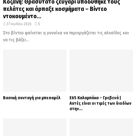
Κοζάνη: Θρασύτατο ζευγάρι υποδύθηκε τους
πελάτες και άρπαξε κοσμήματα – Βίντεο
ντοκουμέντο...
27 Ιουλίου 2026
0
Στο βίντεο φαίνεται η γυναίκα να περιεργάζεται τις αλυσίδες και
να τις βάζει...
Βασική συνταγή για μπεσαμέλ
Ε65 Καλαμπάκα – Γρεβενά |
Αυτές είναι οι τιμές των διοδίων
στην...