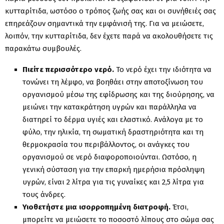
κυτταρίτιδα, ωστόσο ο τρόπος ζωής σας και οι συνήθειές σας
επηρεάζουν σημαντικά την εμφάνισή της. Για να μειώσετε,
λοιπόν, την κυτταρίτιδα, δεν έχετε παρά να ακολουθήσετε τις
παρακάτω συμβουλές.
Πιείτε περισσότερο νερό.
Το νερό έχει την ιδιότητα να
τονώνει τη λέμφο, να βοηθάει στην αποτοξίνωση του
οργανισμού μέσω της εφίδρωσης και της διούρησης, να
μειώνει την κατακράτηση υγρών και παράλληλα να
διατηρεί το δέρμα υγιές και ελαστικό. Ανάλογα με το
φύλο, την ηλικία, τη σωματική δραστηριότητα και τη
θερμοκρασία του περιβάλλοντος, οι ανάγκες του
οργανισμού σε νερό διαφοροποιούνται. Ωστόσο, η
γενική σύσταση για την επαρκή ημερήσια πρόσληψη
υγρών, είναι 2 λίτρα για τις γυναίκες και 2,5 λίτρα για
τους άνδρες.
Υιοθετήστε μια ισορροπημένη διατροφή.
Έτσι,
μπορείτε να μειώσετε το ποσοστό λίπους στο σώμα σας