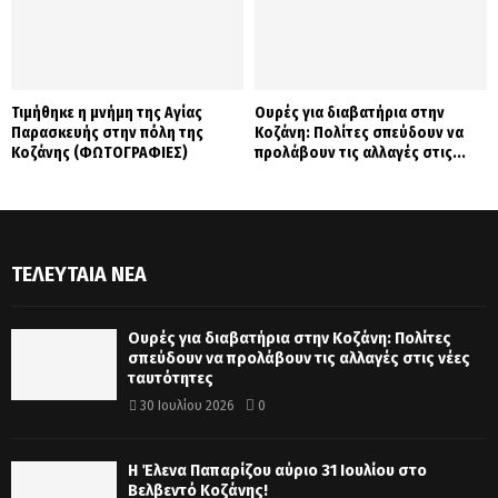
Τιμήθηκε η μνήμη της Αγίας
Ουρές για διαβατήρια στην
Παρασκευής στην πόλη της
Κοζάνη: Πολίτες σπεύδουν να
Κοζάνης (ΦΩΤΟΓΡΑΦΙΕΣ)
προλάβουν τις αλλαγές στις...
ΤΕΛΕΥΤΑΊΑ ΝΈΑ
Ουρές για διαβατήρια στην Κοζάνη: Πολίτες
σπεύδουν να προλάβουν τις αλλαγές στις νέες
ταυτότητες
30 Ιουλίου 2026
0
Η Έλενα Παπαρίζου αύριο 31 Ιουλίου στο
Βελβεντό Κοζάνης!