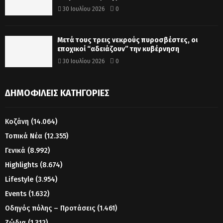
30 Ιουλίου 2026
0
Μετά τους τρεις νεκρούς πυροσβέστες, οι
εποχικοί “αδειάζουν” την κυβέρνηση
30 Ιουλίου 2026
0
ΔΗΜΟΦΙΛΕΊΣ ΚΑΤΗΓΟΡΊΕΣ
Κοζάνη
(14.064)
Τοπικά Νέα
(12.355)
Γενικά
(8.992)
Highlights
(8.674)
Lifestyle
(3.954)
Events
(1.632)
Οδηγός πόλης – Προτάσεις
(1.461)
Ζώδια
(1.312)