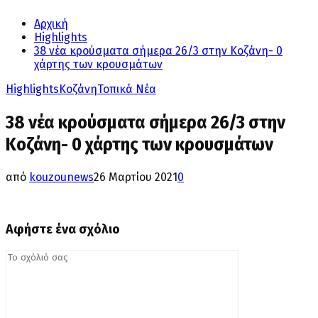
Αρχική
Highlights
38 νέα κρούσματα σήμερα 26/3 στην Κοζάνη- 0
χάρτης των κρουσμάτων
Highlights
Κοζάνη
Τοπικά Νέα
38 νέα κρούσματα σήμερα 26/3 στην
Κοζάνη- 0 χάρτης των κρουσμάτων
από
kouzounews
26 Μαρτίου 2021
0
Αφήστε ένα σχόλιο