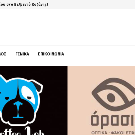
ίου στο Βελβεντό Κοζάνης!
ΜΌΣ
ΓΕΝΙΚΆ
ΕΠΙΚΟΙΝΩΝΊΑ