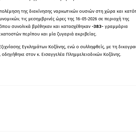
απολέμηση της διακίνησης ναρκωτικών ουσιών στη χώρα και κατό
ομικών, τις μεσημβρινές ώρες της 16-05-2026 σε περιοχή της
 όπου συνολικά βρέθηκαν και κατασχέθηκαν
-383-
γραμμάρια
εκατοστών περίπου και μία ζυγαριά ακριβείας.
ξιχνίασης Εγκλημάτων Κοζάνης, ενώ ο συλληφθείς, με τη δικογρ
οδηγήθηκε στον κ. Εισαγγελέα Πλημμελειοδικών Κοζάνης.