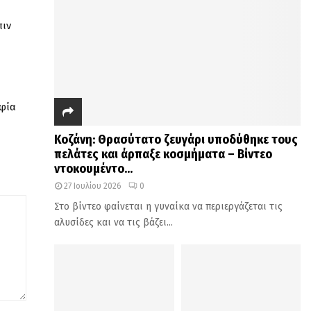
πιν
αφία
Κοζάνη: Θρασύτατο ζευγάρι υποδύθηκε τους
πελάτες και άρπαξε κοσμήματα – Βίντεο
ντοκουμέντο...
27 Ιουλίου 2026
0
Στο βίντεο φαίνεται η γυναίκα να περιεργάζεται τις
αλυσίδες και να τις βάζει...