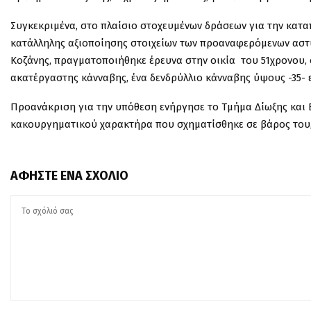
Συγκεκριμένα, στο πλαίσιο στοχευμένων δράσεων για την κατ
κατάλληλης αξιοποίησης στοιχείων των προαναφερόμενων αστυν
Κοζάνης, πραγματοποιήθηκε έρευνα στην οικία του 51χρονου,
ακατέργαστης κάνναβης, ένα δενδρύλλιο κάνναβης ύψους -35- 
Προανάκριση για την υπόθεση ενήργησε το Τμήμα Δίωξης και Ε
κακουργηματικού χαρακτήρα που σχηματίσθηκε σε βάρος του, 
ΑΦΉΣΤΕ ΈΝΑ ΣΧΌΛΙΟ