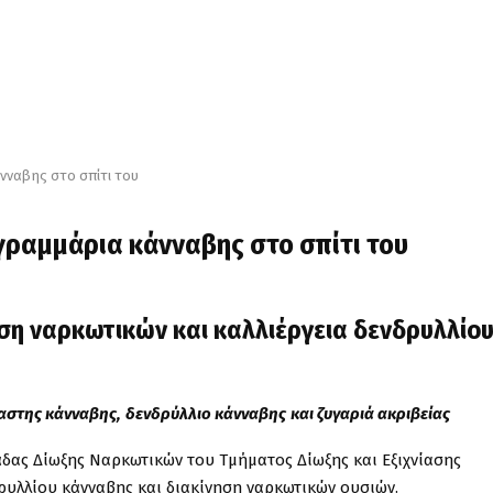
νναβης στο σπίτι του
γραμμάρια κάνναβης στο σπίτι του
ηση ναρκωτικών και καλλιέργεια δενδρυλλίο
αστης κάνναβης,
δενδρύλλιο κάνναβης
και ζυγαριά ακριβείας
άδας Δίωξης Ναρκωτικών του Τμήματος Δίωξης και Εξιχνίασης
δρυλλίου κάνναβης και διακίνηση ναρκωτικών ουσιών.