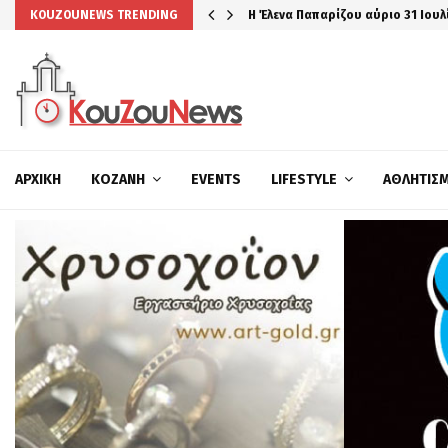
Η Έλενα Παπαρίζου αύριο 31 Ιουλ
KOUZOUNEWS TRENDING
ΑΡΧΙΚΉ
ΚΟΖΆΝΗ
EVENTS
LIFESTYLE
ΑΘΛΗΤΙΣ