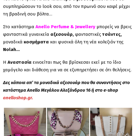
συμπληρώσουν το look σου, από τον πρωινό σου καφέ μέχρι
τη βραδινή σου βόλτα…
Στο κατάστημα
An
ello Perfume & Jewellery
μπορείς να βρεις
φανταστικά γυναικεία
αξεσουάρ,
φανταστικές
τσάντες,
μοναδικά
κοσμήματα
και φυσικά όλη τη νέα κολεξιόν της
Nolah…
Η
Αναστασία
εννοείται πως θα βρίσκεσαι εκεί με το ίδιο
χαμόγελο και διάθεση για να σε εξυπηρετήσει σε ότι θελήσεις.
Δες κάποια απ’ τα μοναδικά αξεσουάρ που θα συναντήσεις στο
κατάστημα Anello Μεγάλου Αλεξάνδρου 16 ή στο e-shop
anelloshop.gr.