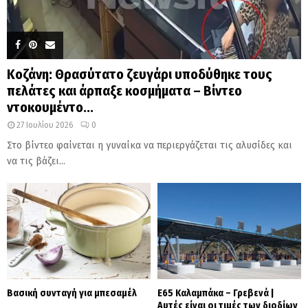
Κοζάνη: Θρασύτατο ζευγάρι υποδύθηκε τους
πελάτες και άρπαξε κοσμήματα – Βίντεο
ντοκουμέντο...
27 Ιουλίου 2026
0
Στο βίντεο φαίνεται η γυναίκα να περιεργάζεται τις αλυσίδες και
να τις βάζει...
Βασική συνταγή για μπεσαμέλ
Ε65 Καλαμπάκα – Γρεβενά |
Αυτές είναι οι τιμές των διοδίων