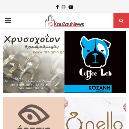
Facebook
Instagram
Youtube
PRIMARY
MENU