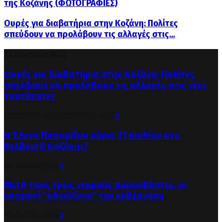
της Κοζάνης (ΦΩΤΟΓΡΑΦΙΕΣ)
Ουρές για διαβατήρια στην Κοζάνη: Πολίτες
σπεύδουν να προλάβουν τις αλλαγές στις...
Τελευταία Νέα
Ουρές για διαβατήρια στην Κοζάνη: Πολίτες
σπεύδουν να προλάβουν τις αλλαγές στις νέες
ταυτότητες
30 Ιουλίου 2026
30 Ιουλίου 2026
0
Η Έλενα Παπαρίζου αύριο 31 Ιουλίου στο
Βελβεντό Κοζάνης!
30 Ιουλίου 2026
0
Μετά τους τρεις νεκρούς πυροσβέστες, οι
εποχικοί “αδειάζουν” την κυβέρνηση
30 Ιουλίου 2026
0