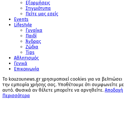
Εξορμήσεις
Στιγμιότυπα
Πείτε μας εσείς
Events
Lifestyle
Γυναίκα
Παιδί
Άνδρας
Ζώδια
Tips
Αθλητισμός
Γενικά
Επικοινωνία
Το kouzounews.gr χρησιμοποιεί cookies για να βελτιώσει
την εμπειρία χρήσης σας. Υποθέτουμε ότι συμφωνείτε με
αυτό. Φυσικά αν θέλετε μπορείτε να αρνηθείτε.
Αποδοχή
Περισσότερα