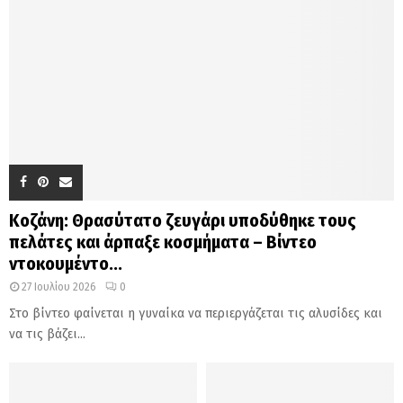
Κοζάνη: Θρασύτατο ζευγάρι υποδύθηκε τους
πελάτες και άρπαξε κοσμήματα – Βίντεο
ντοκουμέντο...
27 Ιουλίου 2026
0
Στο βίντεο φαίνεται η γυναίκα να περιεργάζεται τις αλυσίδες και
να τις βάζει...