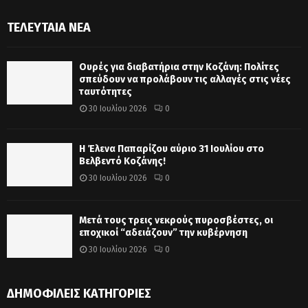
ΤΕΛΕΥΤΑΊΑ ΝΈΑ
Ουρές για διαβατήρια στην Κοζάνη: Πολίτες
σπεύδουν να προλάβουν τις αλλαγές στις νέες
ταυτότητες
30 Ιουλίου 2026
0
Η Έλενα Παπαρίζου αύριο 31 Ιουλίου στο
Βελβεντό Κοζάνης!
30 Ιουλίου 2026
0
Μετά τους τρεις νεκρούς πυροσβέστες, οι
εποχικοί “αδειάζουν” την κυβέρνηση
30 Ιουλίου 2026
0
ΔΗΜΟΦΙΛΕΊΣ ΚΑΤΗΓΟΡΊΕΣ