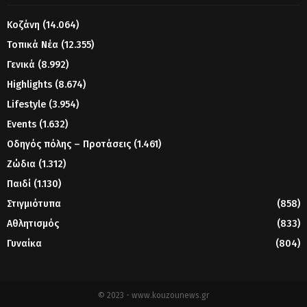
Κοζάνη
(14.064)
Τοπικά Νέα
(12.355)
Γενικά
(8.992)
Highlights
(8.674)
Lifestyle
(3.954)
Events
(1.632)
Οδηγός πόλης – Προτάσεις
(1.461)
Ζώδια
(1.312)
Παιδί
(1.130)
Στιγμιότυπα
(858)
Αθλητισμός
(833)
Γυναίκα
(804)
© 2023 - www.kouzounews.gr