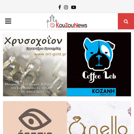
Facebook
Instagram
Youtube
PRIMARY
MENU