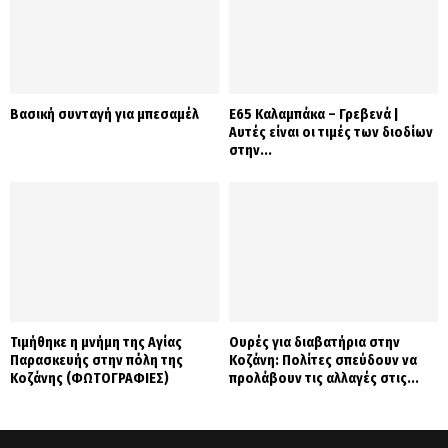
Βασική συνταγή για μπεσαμέλ
Ε65 Καλαμπάκα – Γρεβενά |
Αυτές είναι οι τιμές των διοδίων
στην...
Τιμήθηκε η μνήμη της Αγίας
Ουρές για διαβατήρια στην
Παρασκευής στην πόλη της
Κοζάνη: Πολίτες σπεύδουν να
Κοζάνης (ΦΩΤΟΓΡΑΦΙΕΣ)
προλάβουν τις αλλαγές στις...