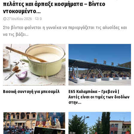
πελάτες και άρπαξε κοσμήματα – Βίντεο
ντοκουμέντο...
27 Ιουλίου 2026
0
Στο βίντεο φαίνεται η γυναίκα να περιεργάζεται τις αλυσίδες και
να τις βάζει...
Βασική συνταγή για μπεσαμέλ
Ε65 Καλαμπάκα – Γρεβενά |
Αυτές είναι οι τιμές των διοδίων
στην...