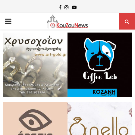
Facebook
Instagram
Youtube
PRIMARY
MENU