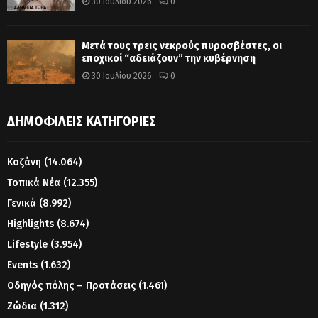
30 Ιουλίου 2026
0
Μετά τους τρεις νεκρούς πυροσβέστες, οι
εποχικοί “αδειάζουν” την κυβέρνηση
30 Ιουλίου 2026
0
ΔΗΜΟΦΙΛΕΊΣ ΚΑΤΗΓΟΡΊΕΣ
Κοζάνη
(14.064)
Τοπικά Νέα
(12.355)
Γενικά
(8.992)
Highlights
(8.674)
Lifestyle
(3.954)
Events
(1.632)
Οδηγός πόλης – Προτάσεις
(1.461)
Ζώδια
(1.312)