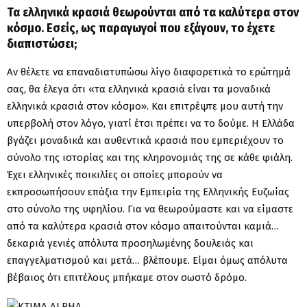
Τα ελληνικά κρασιά θεωρούνται από τα καλύτερα στον
κόσμο. Εσείς, ως παραγωγοί που εξάγουν, το έχετε
διαπιστώσει;
Αν θέλετε να επαναδιατυπώσω λίγο διαφορετικά το ερώτημά
σας, θα έλεγα ότι «τα ελληνικά κρασιά είναι τα μοναδικά
ελληνικά κρασιά στον κόσμο». Και επιτρέψτε μου αυτή την
υπερβολή στον λόγο, γιατί έτσι πρέπει να το δούμε. Η Ελλάδα
βγάζει μοναδικά και αυθεντικά κρασιά που εμπεριέχουν το
σύνολο της ιστορίας και της κληρονομιάς της σε κάθε φιάλη.
Έχει ελληνικές ποικιλίες οι οποίες μπορούν να
εκπροσωπήσουν επάξια την Εμπειρία της Ελληνικής Ευζωίας
στο σύνολο της υφηλίου. Για να θεωρούμαστε και να είμαστε
από τα καλύτερα κρασιά στον κόσμο απαιτούνται καμιά…
δεκαριά γενιές απόλυτα προσηλωμένης δουλειάς και
επαγγελματισμού και μετά… βλέπουμε. Είμαι όμως απόλυτα
βέβαιος ότι επιτέλους μπήκαμε στον σωστό δρόμο.