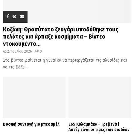
Κοζάνη: Θρασύτατο ζευγάρι υποδύθηκε τους
πελάτες και άρπαξε κοσμήματα – Βίντεο
ντοκουμέντο...
27 Ιουλίου 2026
0
Στο βίντεο φαίνεται η γυναίκα να περιεργάζεται τις αλυσίδες και
να τις βάζει...
Βασική συνταγή για μπεσαμέλ
Ε65 Καλαμπάκα – Γρεβενά |
Αυτές είναι οι τιμές των διοδίων