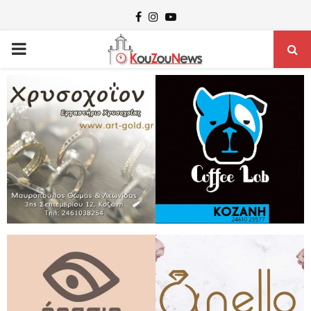
Facebook
Instagram
Youtube
PRIMARY
MENU