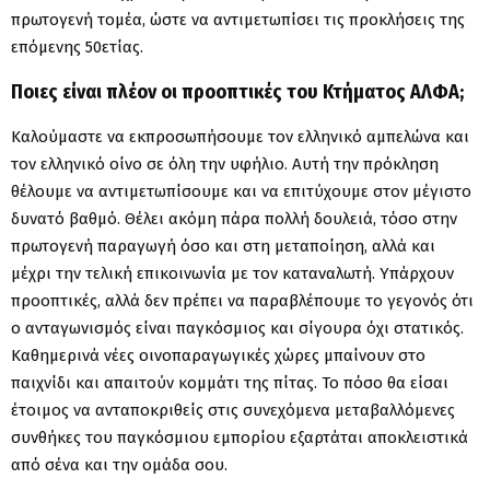
πρωτογενή τομέα, ώστε να αντιμετωπίσει τις προκλήσεις της
επόμενης 50ετίας.
Ποιες είναι πλέον οι προοπτικές του Κτήματος ΑΛΦΑ;
Καλούμαστε να εκπροσωπήσουμε τον ελληνικό αμπελώνα και
τον ελληνικό οίνο σε όλη την υφήλιο. Αυτή την πρόκληση
θέλουμε να αντιμετωπίσουμε και να επιτύχουμε στον μέγιστο
δυνατό βαθμό. Θέλει ακόμη πάρα πολλή δουλειά, τόσο στην
πρωτογενή παραγωγή όσο και στη μεταποίηση, αλλά και
μέχρι την τελική επικοινωνία με τον καταναλωτή. Υπάρχουν
προοπτικές, αλλά δεν πρέπει να παραβλέπουμε το γεγονός ότι
ο ανταγωνισμός είναι παγκόσμιος και σίγουρα όχι στατικός.
Καθημερινά νέες οινοπαραγωγικές χώρες μπαίνουν στο
παιχνίδι και απαιτούν κομμάτι της πίτας. Το πόσο θα είσαι
έτοιμος να ανταποκριθείς στις συνεχόμενα μεταβαλλόμενες
συνθήκες του παγκόσμιου εμπορίου εξαρτάται αποκλειστικά
από σένα και την ομάδα σου.