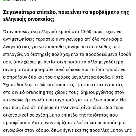
Σε γενικότερο επίπεδο, ποια είναι τα προβλήματα της
ελληνικής οινοποιίας;
Όταν πουλάς ένα ελληνικό κρασί στα 10-50 ευρώ, έχεις να
αντιμετωπίσεις τεράστιο ανταγωνισμό απ’ όλο τον κόσμο.
Αναγκάζεσαι, για να διακριθείς ανάμεσα στο πλήθος των
επιλογών, να διατηρείς πολύ χαμηλά τα προσδοκώμενα έσοδά
σου, όταν χώρες με αντίστοιχη ποιότητα αλλά μεγαλύτερη
οινική ιστορία μπορούν πολύ εύκολα για το ίδιο προϊόν να
εισπράξουν δύο και τρεις φορές μεγαλύτερα έσοδα. Γιατί;
Έχουν δουλέψει εδώ και δεκαετίες –μην πω εκατονταετίες–
στο οινικό branding της χώρας τους, δημιουργώντας στον
καταναλωτή μεγαλύτερη σιγουριά για το τελικό προϊόν. Να
σας πω μόνο ότι σήμερα οι ελληνικοί οίνοι είναι ιδιαίτερα
οικονομικοί σε σχέση με το επίπεδο της ποιότητας που
προσφέρουν. Αυτό αναγνωρίζουν ολοένα και περισσότεροι
οινόφιλοι στον κόσμο, όπως έγινε και τις προάλλες με τον Eric