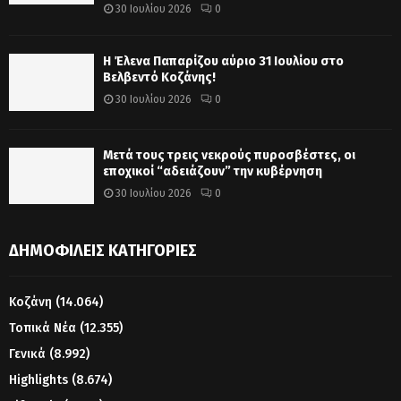
30 Ιουλίου 2026
0
Η Έλενα Παπαρίζου αύριο 31 Ιουλίου στο
Βελβεντό Κοζάνης!
30 Ιουλίου 2026
0
Μετά τους τρεις νεκρούς πυροσβέστες, οι
εποχικοί “αδειάζουν” την κυβέρνηση
30 Ιουλίου 2026
0
ΔΗΜΟΦΙΛΕΊΣ ΚΑΤΗΓΟΡΊΕΣ
Κοζάνη
(14.064)
Τοπικά Νέα
(12.355)
Γενικά
(8.992)
Highlights
(8.674)