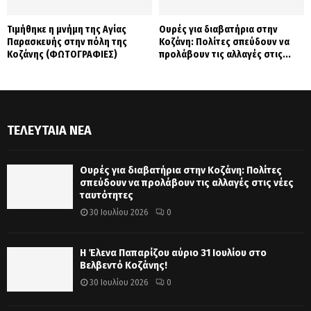
Τιμήθηκε η μνήμη της Αγίας
Ουρές για διαβατήρια στην
Παρασκευής στην πόλη της
Κοζάνη: Πολίτες σπεύδουν να
Κοζάνης (ΦΩΤΟΓΡΑΦΙΕΣ)
προλάβουν τις αλλαγές στις...
ΤΕΛΕΥΤΑΊΑ ΝΈΑ
Ουρές για διαβατήρια στην Κοζάνη: Πολίτες
σπεύδουν να προλάβουν τις αλλαγές στις νέες
ταυτότητες
30 Ιουλίου 2026
0
Η Έλενα Παπαρίζου αύριο 31 Ιουλίου στο
Βελβεντό Κοζάνης!
30 Ιουλίου 2026
0