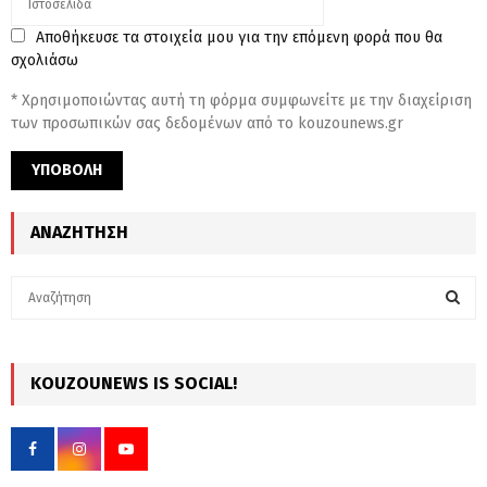
Αποθήκευσε τα στοιχεία μου για την επόμενη φορά που θα
σχολιάσω
* Χρησιμοποιώντας αυτή τη φόρμα συμφωνείτε με την διαχείριση
των προσωπικών σας δεδομένων από το kouzounews.gr
ΑΝΑΖΉΤΗΣΗ
S
e
a
S
r
c
KOUZOUNEWS IS SOCIAL!
E
h
f
A
o
r
R