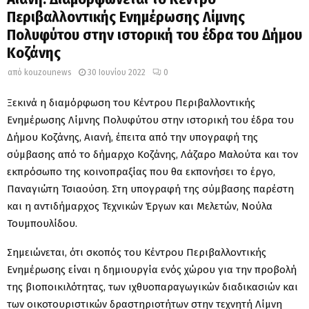
Περιβαλλοντικής Ενημέρωσης Λίμνης
Πολυφύτου στην ιστορική του έδρα του Δήμου
Κοζάνης
από
kouzounews
30 Ιουνίου 2022
0
Ξεκινά η διαμόρφωση του Κέντρου Περιβαλλοντικής
Ενημέρωσης Λίμνης Πολυφύτου στην ιστορική του έδρα του
Δήμου Κοζάνης, Αιανή, έπειτα από την υπογραφή της
σύμβασης από το δήμαρχο Κοζάνης, Λάζαρο Μαλούτα και τον
εκπρόσωπο της κοινοπραξίας που θα εκπονήσει το έργο,
Παναγιώτη Τσιαούση. Στη υπογραφή της σύμβασης παρέστη
και η αντιδήμαρχος Τεχνικών Έργων και Μελετών, Νούλα
Τουμπουλίδου.
Σημειώνεται, ότι σκοπός του Κέντρου Περιβαλλοντικής
Ενημέρωσης είναι η δημιουργία ενός χώρου για την προβολή
της βιοποικιλότητας, των ιχθυοπαραγωγικών διαδικασιών και
των οικοτουριστικών δραστηριοτήτων στην τεχνητή Λίμνη