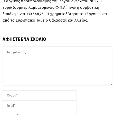
Ο αρχικός προϋπολογισμός του έργου ανέρχεται σε 170.000
ευρώ (συμπεριλαμβανομένου Φ.Π.Α.), ενώ η συμβατική
δαπάνη είναι 130.648,26 . Η χρηματοδότηση του έργου είναι
από το Ευρωπαϊκό Ταμείο Θάλασσας και Αλιείας.
ΑΦΉΣΤΕ ΈΝΑ ΣΧΌΛΙΟ