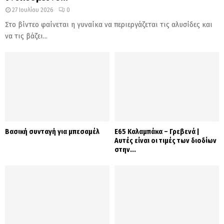
27 Ιουλίου 2026
0
Στο βίντεο φαίνεται η γυναίκα να περιεργάζεται τις αλυσίδες και
να τις βάζει...
Βασική συνταγή για μπεσαμέλ
Ε65 Καλαμπάκα – Γρεβενά |
Αυτές είναι οι τιμές των διοδίων
στην...