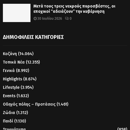
Μετά τους τρεις νεκρούς πυροσβέστες, οι
εποχικοί “αδειάζουν” την κυβέρνηση
30 Ιουλίου 2026
0
ΔΗΜΟΦΙΛΕΊΣ ΚΑΤΗΓΟΡΊΕΣ
Κοζάνη
(14.064)
Τοπικά Νέα
(12.355)
Γενικά
(8.992)
Highlights
(8.674)
Lifestyle
(3.954)
Events
(1.632)
Οδηγός πόλης – Προτάσεις
(1.461)
Ζώδια
(1.312)
Παιδί
(1.130)
Στιγμιότυπα
(858)