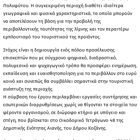
Πολυφύτου. Η συγκεκριμένη περιοχή διαθέτει ιδιαίτερα
γεωγραφικά και φυσικά χαρακτηριστικά, τα οποία μπορούν
να αποτελέσουν τη βάση για την προβολή της
περιβαλλοντικής ταυτότητας της λίμνης και τον περαιτέρω
εμπλουτισμό του τουριστικού της προϊόντος.
Στόχος είναι η δημιουργία ενός πόλου προσέλκυσης
επισκεπτών που με σύγχρονο ψηφιακό, διαδραστικό,
πολυμεσικό και ψυχαγωγικό τρόπο θα προσφέρει ενημέρωση,
εκπαίδευση και ευαισθητοποίηση για το περιβάλλον στο ευρύ
κοινό και συνεπώς θα συμβάλλει σημαντικά στην τουριστική
ανάπτυξη της περιοχής.
Η σύμβαση του έργου περιλαμβάνει εργασίες συντήρησης και
εσωτερικών διαρρυθμίσεων, χωρίς να θίγονται τα στοιχεία του
φέροντα οργανισμού, σε διώροφο κτήριο με υπόγειο και
στέγη, που βρίσκεται στο Οικοδομικό Τετράγωνο 48 της
Δημοτικής Ενότητας Αιανής, του Δήμου Κοζάνης.