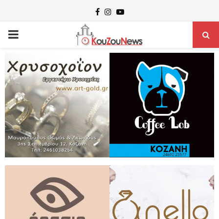
Facebook
Instagram
Youtube
PRIMARY
MENU