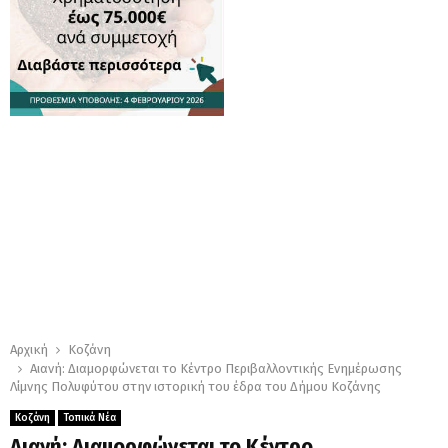
Αρχική
Κοζάνη
Αιανή: Διαμορφώνεται το Κέντρο Περιβαλλοντικής Ενημέρωσης
Λίμνης Πολυφύτου στην ιστορική του έδρα του Δήμου Κοζάνης
Κοζάνη
Τοπικά Νέα
Αιανή: Διαμορφώνεται το Κέντρο