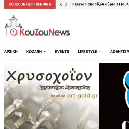
Η Έλενα Παπαρίζου αύριο 31 Ιουλ
KOUZOUNEWS TRENDING
ΑΡΧΙΚΉ
ΚΟΖΆΝΗ
EVENTS
LIFESTYLE
ΑΘΛΗΤΙΣ