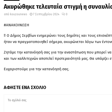
Ακυρώθηκε τελευταία στιγμή η συναυλί
από
kouzounews
7 Σεπτεμβρίου 2024
0
#ΑΝΑΚΟΙΝΩΣΗ
‼️ Ο Δήμος Σερβίων ενημερώνει τους δημότες και τους επισκέπ
ήταν να πραγματοποιηθεί σήμερα, ακυρώνεται λόγω των έντον
Ζητάμε την κατανόησή σας για την αναστάτωση που μπορεί ν
και των καλλιτεχνών αποτελεί προτεραιότητά μας. Θα υπάρξει 
Ευχαριστούμε για την κατανόησή σας.
ΑΦΉΣΤΕ ΈΝΑ ΣΧΌΛΙΟ