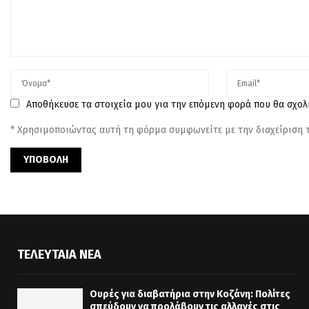
Αποθήκευσε τα στοιχεία μου για την επόμενη φορά που θα σχο
* Χρησιμοποιώντας αυτή τη φόρμα συμφωνείτε με την διαχείριση
ΤΕΛΕΥΤΑΊΑ ΝΈΑ
Ουρές για διαβατήρια στην Κοζάνη: Πολίτες
σπεύδουν να προλάβουν τις αλλαγές στις