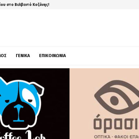
ίου στο Βελβεντό Κοζάνης!
ΜΌΣ
ΓΕΝΙΚΆ
ΕΠΙΚΟΙΝΩΝΊΑ