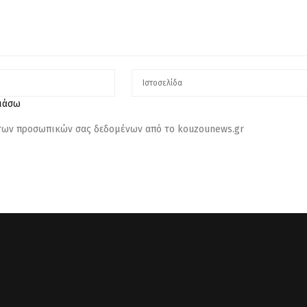
λιάσω
 των προσωπικών σας δεδομένων από το kouzounews.gr