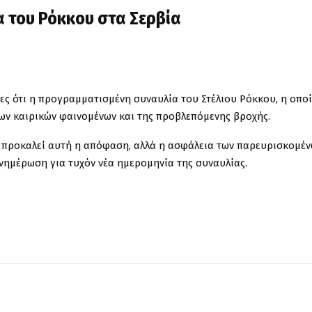
α του Ρόκκου στα Σερβία
τες ότι η προγραμματισμένη συναυλία του Στέλιου Ρόκκου, η οπο
ων καιρικών φαινομένων και της προβλεπόμενης βροχής.
α προκαλεί αυτή η απόφαση, αλλά η ασφάλεια των παρευρισκομέ
ενημέρωση για τυχόν νέα ημερομηνία της συναυλίας.