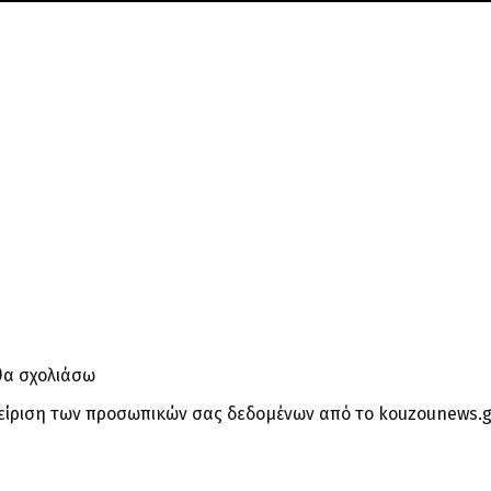
θα σχολιάσω
είριση των προσωπικών σας δεδομένων από το kouzounews.g