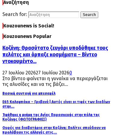
Αναζήτηση
Search for:
Search
Kouzounews is Social!
Kouzounews Popular
Κοζάνη: Θρασύτατο ζευγάρι υποδύθηκε τους
πελάτες και άρπαξε κοσμήματα – Βίντεο
ντοκουμέντο...
27 Ιουλίου 2026
27 Ιουλίου 2026
0
Στο βίντεο φαίνεται η γυναίκα να περιεργάζεται
τις αλυσίδες και να τις βάζει...
Βασική συνταγή για μπεσαμέλ
Ε65 Καλαμπάκα – Γρεβενά | Αυτές είναι οι τιμές των διοδίων
στην...
Τιμήθηκε η μνήμη της Αγίας Παρασκευής στην πόλη της
Κοζάνης (ΦΩΤΟΓΡΑΦΙΕΣ)
Ουρές για διαβατήρια στην Κοζάνη: Πολίτες σπεύδουν να
προλάβουν τις αλλαγές στις...