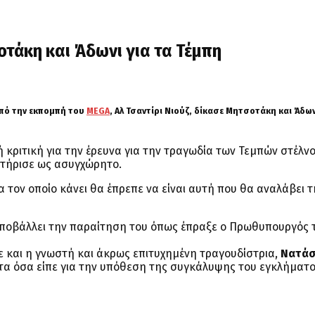
οτάκη και Άδωνι για τα Τέμπη
πό την εκπομπή του
MEGA
,
Αλ Τσαντίρι Νιούζ
, δίκασε Μητσοτάκη και Άδων
κριτική για την έρευνα για την τραγωδία των Τεμπών στέλν
κτήρισε ως ασυγχώρητο.
τον οποίο κάνει θα έπρεπε να είναι αυτή που θα αναλάβει τ
ποβάλλει την παραίτηση του όπως έπραξε ο Πρωθυπουργός 
ε και η γνωστή και άκρως επιτυχημένη τραγουδίστρια,
Νατά
ε τα όσα είπε για την υπόθεση της συγκάλυψης του εγκλήματ