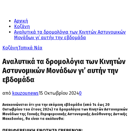
Αρχική
Κοζάνη
Αναλυτικά τα δρομολόγια των Κινητών Αστυνομικών
Μονάδων γι’ αυτήν την εβδομάδα
Κοζάνη
Τοπικά Νέα
Αναλυτικά τα δρομολόγια των Κινητών
Αστυνομικών Μονάδων γι’ αυτήν την
εβδομάδα
από
kouzounews
15 Οκτωβρίου 2024
0
Ανακοινώνεται ότι για την επόμενη εβδομάδα (από 14 έως 20
Οκτωβρίου του έτους 2024) τα δρομολόγια των Κινητών Αστυνομικών
Μονάδων της Γενικής Περιφερειακής Αστυνομικής Διεύθυνσης Δυτικής
Μακεδονίας, θα είναι τα ακόλουθα:
ΠΕΡΙΦΕΡΕΙΑΚΗ ΕΝΟΤΗΤΑ ΓΡΕΒΕΝΩΝ: