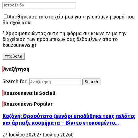
Αποθήκευσε τα στοιχεία μου για την επόμενη φορά που
θα σχολιάσω
* Χρησιμοποιώντας αυτή τη φόρμα συμφωνείτε με την
διαχείριση των προσωπικών σας δεδομένων από το
kouzounews.gr
Αναζήτηση
Search for:
Search
Kouzounews is Social!
Kouzounews Popular
Κοζάνη: Θρασύτατο ζευγάρι υποδύθηκε τους πελάτες
και άρπαξε κοσμήματα – Βίντεο ντοκουμέντο...
27 Ιουλίου 2026
27 Ιουλίου 2026
0