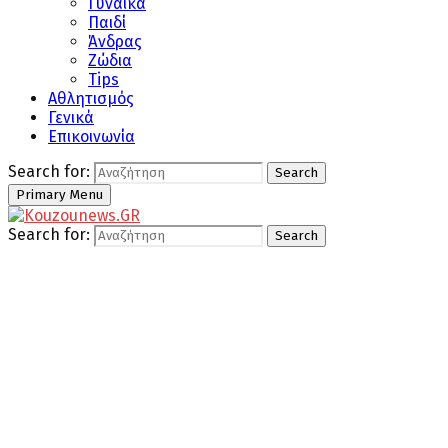
Γυναίκα
Παιδί
Άνδρας
Ζώδια
Tips
Αθλητισμός
Γενικά
Επικοινωνία
Search for:
Search
Primary Menu
Search for:
Search