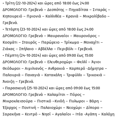
• Τρίτη (22-10-2024) και ώρες από 18:00 έως 24:00
ΔΡΟΜΟΛΟΓΙΟ: Γρεβενά – Δεσπότης – Πηγαδίτσα – Σιταράς –
Κηπουρειό – Πριονιά – Καλλιθέα – Κρανιά – Μικρολίβαδο –
Γρεβενά.
• Τετάρτη (23-10-2024) και ώρες από 18:00 έως 24:00
ΔΡΟΜΟΛΟΓΙΟ: Γρεβενά – Μαυραναίοι – Μαυρονόρος –
Κοσμάτι – Σταυρός – Παρώρειο – Τρίκωμο – Μοναχίτι –
Ζιάκας – Σπήλαιο – Αβδέλλα – Περιβόλι – Γρεβενά.
• Πέμπτη (24-10-2024) και ώρες από 09:00 έως 15:00
ΔΡΟΜΟΛΟΓΙΟ: Γρεβενά – Ελευθεροχώρι – Φελλί – Άγιοι
Θεόδωροι – Αιμιλιανός – Ανθρακιά – Καρπερό -Δήμητρα –
Παλουριά – Παναγιά – Κατακάλη – Τριφύλλι – Τρικοκιά –
Άνοιξη – Γρεβενά.
• Παρασκευή (25-10-2024) και ώρες από 09:00 έως 15:00
ΔΡΟΜΟΛΟΓΙΟ: Γρεβενά – Καλαμίτσι – Πόρος –
Μικροκλεισούρα – Πιστικό –Κνιδή – Πυλωροι – Βάρη –
Έξαρχος – Ποντινή – Παλαιοχώρι – Νεοχώρι – Δίπορο –
Σαρακήνα – Κεντρό – Νησί – Αγαλαίοι – Ιτέα -Αγάπη – Καλόχη