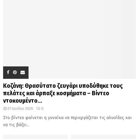
Κοζάνη: Θρασύτατο ζευγάρι υποδύθηκε τους
πελάτες και άρπαξε κοσμήματα – Βίντεο
ντοκουμέντο...
27 Ιουλίου 2026
0
Στο βίντεο φαίνεται η γυναίκα να περιεργάζεται τις αλυσίδες και
να τις βάζει...