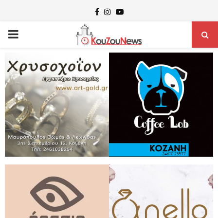
Facebook
Instagram
Youtube
PRIMARY
MENU