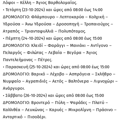
Λόφοι – Κέλλη – Άγιος Βαρθολομαίος.
• Τετάρτη (23-10-2024) και ώρες από 08:00 έως 14:00
ΔΡΟΜΟΛΟΓΙΟ: Φλάμπουρο – Λεπτοκαρύα – Κολχική –
Υδρούσα – Άνω Υδρούσα – Δροσοπηγή – Τροπαιούχος –
Ατραπός – Τριανταφυλλιά – Πολυπόταμος.
• Πέμπτη (24-10-2024) και ώρες από 08:00 έως 15:00
ΔΡΟΜΟΛΟΓΙΟ: Κλειδί – Φαράγγι – Μανιάκι – Αντίγονο –
Πελαργός – Φιλώτας – Λεβαία – Βεγόρα – Άγιος
Παντελεήμονας – Πέτρες.
• Παρασκευή (25-10-2024) και ώρες από 08:00 έως 15:00
ΔΡΟΜΟΛΟΓΙΟ: Βαρικό – Λέχοβο – Ασπρόγεια – Σκλήθρο –
Νυμφαίο – Αγραπιδιές – Αετός – Βαλτόνερα – Λιμνοχώρι –
Ανάργυροι.
• Σάββατο (26-10-2024) και ώρες από 08:00 έως 15:00
ΔΡΟΜΟΛΟΓΙΟ: Βροντερό – Πύλη – Ψαράδες – Πλατύ –
Καλλιθέα – Λευκώνας – Καρυές – Μικρολίμνη – Πράσινο –
Ανταρτικό – Πισοδέρι.