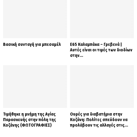
Βασική συνταγή για μπεσαμέλ
Ε65 Καλαμπάκα – Γρεβενά |
Αυτές είναι οι τιμές των διοδίων
στην...
Τιμήθηκε η μνήμη της Αγίας
Ουρές για διαβατήρια στην
Παρασκευής στην πόλη της
Κοζάνη: Πολίτες σπεύδουν να
Κοζάνης (ΦΩΤΟΓΡΑΦΙΕΣ)
προλάβουν τις αλλαγές στις...