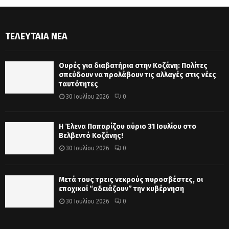
ΤΕΛΕΥΤΑΊΑ ΝΈΑ
Ουρές για διαβατήρια στην Κοζάνη: Πολίτες
σπεύδουν να προλάβουν τις αλλαγές στις νέες
ταυτότητες
30 Ιουλίου 2026
0
Η Έλενα Παπαρίζου αύριο 31 Ιουλίου στο
Βελβεντό Κοζάνης!
30 Ιουλίου 2026
0
Μετά τους τρεις νεκρούς πυροσβέστες, οι
εποχικοί “αδειάζουν” την κυβέρνηση
30 Ιουλίου 2026
0