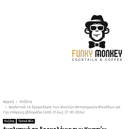
Αρχική
Κοζάνη
Αναλυτικά τα δρομολόγια των Κινητών Αστυνομικών Μονάδων για
την επόμενη εβδομάδα (από 21 έως 27-10-2024)
Κοζάνη
Τοπικά Νέα