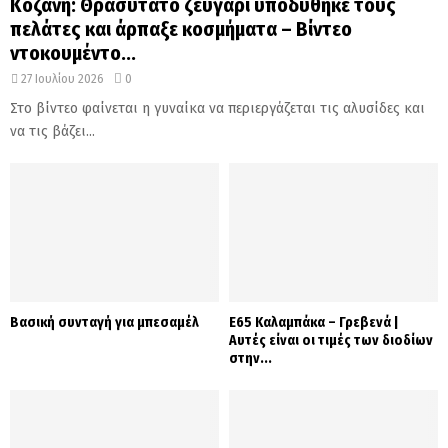
Κοζάνη: Θρασύτατο ζευγάρι υποδύθηκε τους
πελάτες και άρπαξε κοσμήματα – Βίντεο
ντοκουμέντο...
27 Ιουλίου 2026
0
Στο βίντεο φαίνεται η γυναίκα να περιεργάζεται τις αλυσίδες και
να τις βάζει...
Βασική συνταγή για μπεσαμέλ
Ε65 Καλαμπάκα – Γρεβενά |
Αυτές είναι οι τιμές των διοδίων
στην...