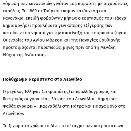
γόμωση των κανονακιών γινόταν με μπαρούτη, με ισχυρότατες
εκρήξεις. Το 1889 οι Τούρκοι έκαμαν κατάσχεση στα
κανονάκια, επειδή φοβούνταν μήπως ο εορτασμός του Πάσχα
δημιουργήσει προβλήματα γενικότερης εξέγερσης των
κατοίκων του νησιού για την αποτίναξη του τουρκικού ζυγού.
Οι ενορίες του Αγίου Μάρκου και της Παναγίας Ερυθιανής
προετοιμάζονται πυρετωδώς, μήνες πριν από τη Μεγάλη
Νύχτα της Ανάστασης.
Πολύχρωμα αερόστατα στο Λεωνίδιο
Ο μεγάλος Έλληνας (μικρασιάτης) επιφυλλιδογράφος και
θεατρικός συγγραφέας, λάτρης του Λεωνιδίου, Δημήτρης
Ψαθάς έγραφε: «…Καρναβάλι στη Πάτρα και Πάσχα μόνο στο
Λεωνίδιο».
Το ξεχωριστό χρώμα το δίνει το πέταγμα των «αερόστατων»