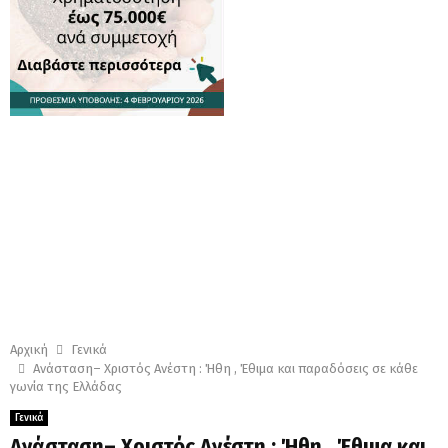
Αρχική
Γενικά
Ανάσταση– Χριστός Ανέστη : Ήθη , Έθιμα και παραδόσεις σε κάθε
γωνία της Ελλάδας
Γενικά
Ανάσταση– Χριστός Ανέστη : Ήθη , Έθιμα και