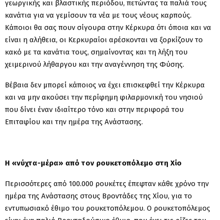
γεωργικής και βλαστικής περιόδου, πετώντας τα παλιά τους
κανάτια για να γεμίσουν τα νέα με τους νέους καρπούς.
Κάποιοι θα σας πουν σίγουρα στην Κέρκυρα ότι όποια και να
είναι η αλήθεια, οι Κερκυραίοι αρέσκονται να ξορκίζουν το
κακό με τα κανάτια τους, σημαίνοντας και τη λήξη του
χειμερινού λήθαργου και την αναγέννηση της Φύσης.
Βέβαια δεν μπορεί κάποιος να έχει επισκεφθεί την Κέρκυρα
και να μην ακούσει την περίφημη φιλαρμονική του νησιού
που δίνει έναν ιδιαίτερο τόνο και στην περιφορά του
Επιταφίου και την ημέρα της Ανάστασης.
Η «νύχτα-μέρα» από τον ρουκετοπόλεμο στη Χίο
Περισσότερες από 100.000 ρουκέτες έπεφταν κάθε χρόνο την
ημέρα της Ανάστασης στους Βροντάδες της Χίου, για το
εντυπωσιακό έθιμο του ρουκετοπόλεμου. Ο ρουκετοπόλεμος