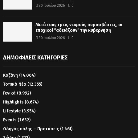
30 Ιουλίου 2026
0
Μετά τους τρεις νεκρούς πυροσβέστες, οι
εποχικοί “αδειάζουν” την κυβέρνηση
30 Ιουλίου 2026
0
ΔΗΜΟΦΙΛΕΊΣ ΚΑΤΗΓΟΡΊΕΣ
Κοζάνη
(14.064)
Τοπικά Νέα
(12.355)
Γενικά
(8.992)
Highlights
(8.674)
Lifestyle
(3.954)
Events
(1.632)
Οδηγός πόλης – Προτάσεις
(1.461)
Ζώδια
(1.312)