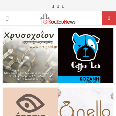
Facebook
Instagram
Youtube
PRIMARY
MENU