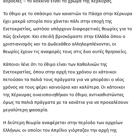
κορδέλες – το κόκκινο είναι το χρώμα της Κέρκυρας.
Το έθιμο με το σπάσιμο των κανατιών το Πάσχα στην Κέρκυρα
έχει μακρά ιστορία που χάνεται πάλι στην εποχή της
Ενετοκρατίας, ωστόσο υπάρχουν διαφορετικές θεωρίες για το
πώς ξεκίνησε. Και επειδή βρισκόμαστε στην Ελλάδα όπου ο
χριστιανισμός και το Δωδεκάθεο αλληλομπλέκονται, οι
θεωρίες έχουν τις αναφορές τους στις δυο αυτές θρησκείες.
Κάποιοι λένε ότι το έθιμο είναι των Καθολικών της
Ενετοκρατίας, όπου στην αρχή του χρόνου οι κάτοικοι
πετούσαν τα παλιά τους πράγματα για να μπορέσει ο νέος
χρόνος να τους φέρει καινούρια και καλύτερα. Οι κάτοικοι
της Κέρκυρας οικειοποιηθήκαν το έθιμο, αντικαθιστώντας
όμως τα παλιά πράγματα με τα κανάτια για να προκαλέσουν
μεγαλύτερη φασαρία.
Η δεύτερη θεωρία αναφέρεται στην περίοδο των αρχαίων
Ελλήνων, οι οποίοι τον Απρίλιο γιόρταζαν την αρχή της