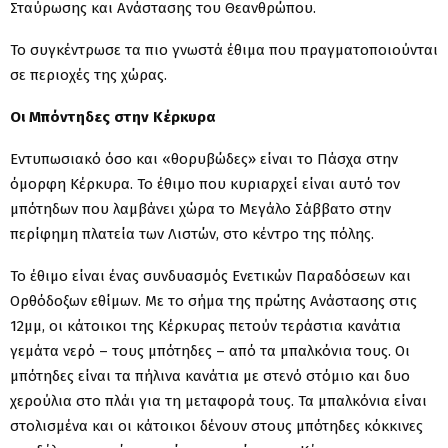
Σταύρωσης και Ανάστασης του Θεανθρώπου.
Το συγκέντρωσε τα πιο γνωστά έθιμα που πραγματοποιούνται
σε περιοχές της χώρας.
Οι Μπόντηδες στην Κέρκυρα
Εντυπωσιακό όσο και «θορυβώδες» είναι το Πάσχα στην
όμορφη Κέρκυρα. Το έθιμο που κυριαρχεί είναι αυτό τον
μπότηδων που λαμβάνει χώρα το Μεγάλο Σάββατο στην
περίφημη πλατεία των Λιστών, στο κέντρο της πόλης.
Το έθιμο είναι ένας συνδυασμός Ενετικών Παραδόσεων και
Ορθόδοξων εθίμων​. Με το σήμα της πρώτης Ανάστασης στις
12μμ, οι κάτοικοι της Κέρκυρας πετούν τεράστια κανάτια
γεμάτα νερό – τους μπότηδες – από τα μπαλκόνια τους. Οι
μπότηδες είναι τα πήλινα κανάτια με στενό στόμιο και δυο
χερούλια στο πλάι για τη μεταφορά τους. Τα μπαλκόνια είναι
στολισμένα και οι κάτοικοι δένουν στους μπότηδες κόκκινες