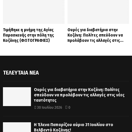
Τιμήθηκε η μνήμη της Αγίας
Ουρές για διαβατήρια στην
Παρασκευής στην πόλη της
Κοζάνη: Πολίτες σπεύδουν να
Κοζάνης (ΦΩΤΟΓΡΑΦΙΕΣ)
προλάβουν τις αλλαγές στις...
ΤΕΛΕΥΤΑΊΑ ΝΈΑ
Ουρές για διαβατήρια στην Κοζάνη: Πολίτες
σπεύδουν να προλάβουν τις αλλαγές στις νέες
ταυτότητες
30 Ιουλίου 2026
0
Η Έλενα Παπαρίζου αύριο 31 Ιουλίου στο
Βελβεντό Κοζάνης!