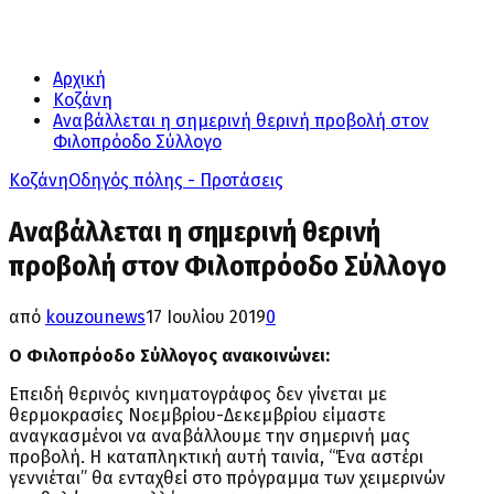
Αρχική
Κοζάνη
Αναβάλλεται η σημερινή θερινή προβολή στον
Φιλοπρόοδο Σύλλογο
Κοζάνη
Οδηγός πόλης - Προτάσεις
Αναβάλλεται η σημερινή θερινή
προβολή στον Φιλοπρόοδο Σύλλογο
από
kouzounews
17 Ιουλίου 2019
0
Ο Φιλοπρόοδο Σύλλογος ανακοινώνει:
Επειδή θερινός κινηματογράφος δεν γίνεται με
θερμοκρασίες Νοεμβρίου-Δεκεμβρίου είμαστε
αναγκασμένοι να αναβάλλουμε την σημερινή μας
προβολή. Η καταπληκτική αυτή ταινία, “Ένα αστέρι
γεννιέται” θα ενταχθεί στο πρόγραμμα των χειμερινών