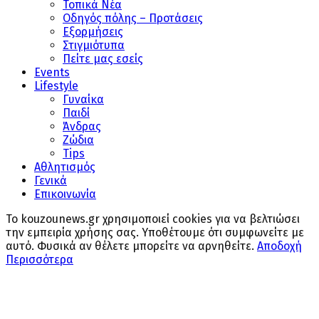
Τοπικά Νέα
Οδηγός πόλης – Προτάσεις
Εξορμήσεις
Στιγμιότυπα
Πείτε μας εσείς
Events
Lifestyle
Γυναίκα
Παιδί
Άνδρας
Ζώδια
Tips
Αθλητισμός
Γενικά
Επικοινωνία
Το kouzounews.gr χρησιμοποιεί cookies για να βελτιώσει
την εμπειρία χρήσης σας. Υποθέτουμε ότι συμφωνείτε με
αυτό. Φυσικά αν θέλετε μπορείτε να αρνηθείτε.
Αποδοχή
Περισσότερα