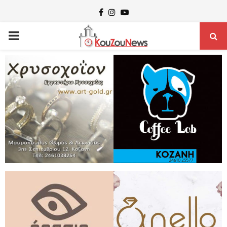
Facebook
Instagram
Youtube
PRIMARY
MENU