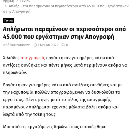
Αρχική
Γενικά
Απλήρωτοι παραμένουν οι περισσότεροι από 45.000 που εργάστηκαν
στην Απογραφή
Γενικά
Απλήρωτοι παραμένουν οι περισσότεροι από
45.000 που εργάστηκαν στην Απογραφή
από
kouzounews
3 Μαΐου 2022
0
Χιλιάδες
απογραφείς
εργάστηκαν για ημέρες κάτω από
αντίξοες συνθήκες και πέντε μήνες μετά περιμένουν ακόμα να
πληρωθούν.
Εργάστηκαν για ημέρες κάτω από αντίξοες συνθήκες και με
την καχυποψία πολλών απογραφόμενων να δυσκολεύει το
έργο τους. Πέντε μήνες μετά το τέλος της απογραφής,
παραμένουν απλήρωτοι έχοντας μάλιστα βάλει ακόμα και
λεφτά από την τσέπη τους.
Μια από τις εργαζόμενες δηλώνει πως επισκέφθηκε