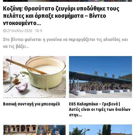
Κοζάνη: Θρασύτατο ζευγάρι υποδύθηκε τους
πελάτες και άρπαξε κοσμήματα – Βίντεο
ντοκουμέντο...
27 Ιουλίου 2026
0
Στο βίντεο φαίνεται η γυναίκα να περιεργάζεται τις αλυσίδες και
να τις βάζει...
Βασική συνταγή για μπεσαμέλ
Ε65 Καλαμπάκα – Γρεβενά |
Αυτές είναι οι τιμές των διοδίων
στην...