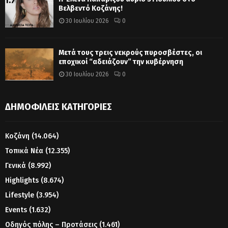
Βελβεντό Κοζάνης!
30 Ιουλίου 2026
0
Μετά τους τρεις νεκρούς πυροσβέστες, οι
εποχικοί “αδειάζουν” την κυβέρνηση
30 Ιουλίου 2026
0
ΔΗΜΟΦΙΛΕΊΣ ΚΑΤΗΓΟΡΊΕΣ
Κοζάνη
(14.064)
Τοπικά Νέα
(12.355)
Γενικά
(8.992)
Highlights
(8.674)
Lifestyle
(3.954)
Events
(1.632)
Οδηγός πόλης – Προτάσεις
(1.461)