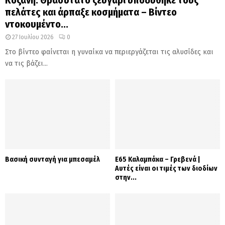
πελάτες και άρπαξε κοσμήματα – Βίντεο
ντοκουμέντο...
27 Ιουλίου 2026
0
Στο βίντεο φαίνεται η γυναίκα να περιεργάζεται τις αλυσίδες και
να τις βάζει...
Βασική συνταγή για μπεσαμέλ
Ε65 Καλαμπάκα – Γρεβενά |
Αυτές είναι οι τιμές των διοδίων
στην...