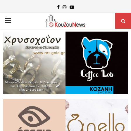
Facebook
Instagram
Youtube
PRIMARY
MENU