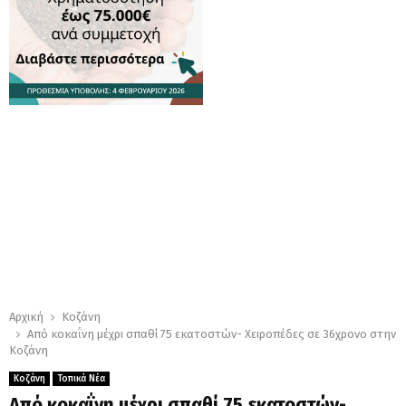
Αρχική
Κοζάνη
Από κοκαΐνη μέχρι σπαθί 75 εκατοστών- Χειροπέδες σε 36χρονο στην
Κοζάνη
Κοζάνη
Τοπικά Νέα
Από κοκαΐνη μέχρι σπαθί 75 εκατοστών-