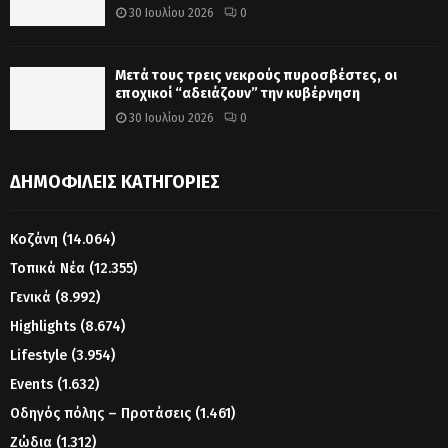
30 Ιουλίου 2026
0
Μετά τους τρεις νεκρούς πυροσβέστες, οι
εποχικοί “αδειάζουν” την κυβέρνηση
30 Ιουλίου 2026
0
ΔΗΜΟΦΙΛΕΊΣ ΚΑΤΗΓΟΡΊΕΣ
Κοζάνη
(14.064)
Τοπικά Νέα
(12.355)
Γενικά
(8.992)
Highlights
(8.674)
Lifestyle
(3.954)
Events
(1.632)
Οδηγός πόλης – Προτάσεις
(1.461)
Ζώδια
(1.312)