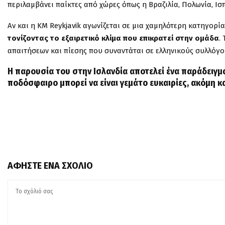
περιλαμβάνει παίκτες από χώρες όπως η Βραζιλία, Πολωνία, Ισ
Αν και η KM Reykjavik αγωνίζεται σε μια χαμηλότερη κατηγορία
τονίζοντας το εξαιρετικό κλίμα που επικρατεί στην ομάδα
.
απαιτήσεων και πίεσης που συναντάται σε ελληνικούς συλλόγου
Η παρουσία του στην Ισλανδία αποτελεί ένα παράδειγμ
ποδόσφαιρο μπορεί να είναι γεμάτο ευκαιρίες, ακόμη κ
ΑΦΉΣΤΕ ΈΝΑ ΣΧΌΛΙΟ