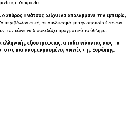
πανία και Ουκρανία.
, ο
Σπύρος Πλιάτσος δείχνει να απολαμβάνει την εμπειρία,
 Το περιβάλλον αυτό, σε συνδυασμό με την απουσία έντονων
ς, τον κάνει να διασκεδάζει πραγματικά το άθλημα.
α ελληνικής εξωστρέφειας, αποδεικνύοντας πως το
αι στις πιο απομακρυσμένες γωνιές της Ευρώπης.