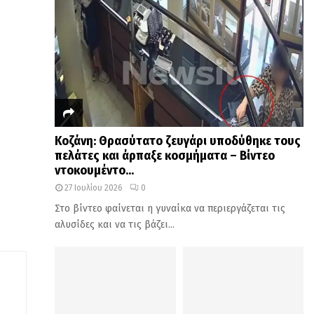
Κοζάνη: Θρασύτατο ζευγάρι υποδύθηκε τους
πελάτες και άρπαξε κοσμήματα – Βίντεο
ντοκουμέντο...
27 Ιουλίου 2026
0
Στο βίντεο φαίνεται η γυναίκα να περιεργάζεται τις
αλυσίδες και να τις βάζει...