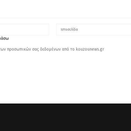
λιάσω
 των προσωπικών σας δεδομένων από το kouzounews.gr