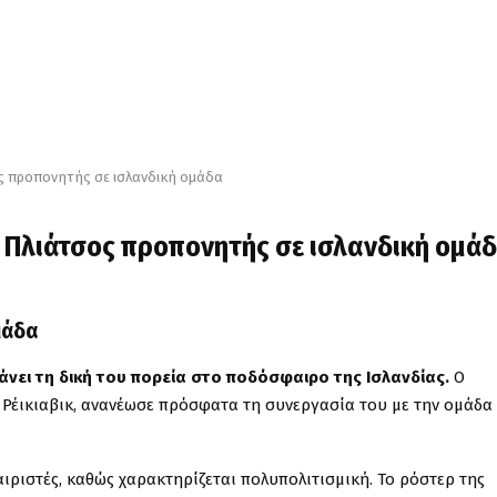
ος προπονητής σε ισλανδική ομάδα
ς Πλιάτσος προπονητής σε ισλανδική ομά
μάδα
νει τη δική του πορεία στο ποδόσφαιρο της Ισλανδίας.
Ο
ο Ρέικιαβικ, ανανέωσε πρόσφατα τη συνεργασία του με την ομάδα
ιριστές, καθώς χαρακτηρίζεται πολυπολιτισμική. Το ρόστερ της