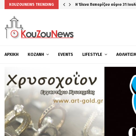
Η Έλενα Παπαρίζου αύριο 31 Ιουλ
KOUZOUNEWS TRENDING
ΑΡΧΙΚΉ
ΚΟΖΆΝΗ
EVENTS
LIFESTYLE
ΑΘΛΗΤΙΣ