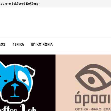
ίου στο Βελβεντό Κοζάνης!
ΜΌΣ
ΓΕΝΙΚΆ
ΕΠΙΚΟΙΝΩΝΊΑ