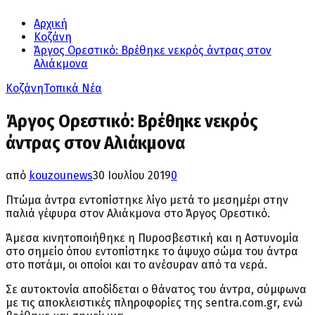
Αρχική
Κοζάνη
Άργος Ορεστικό: Βρέθηκε νεκρός άντρας στον
Αλιάκμονα
Κοζάνη
Τοπικά Νέα
Άργος Ορεστικό: Βρέθηκε νεκρός
άντρας στον Αλιάκμονα
από
kouzounews
30 Ιουλίου 2019
0
Πτώμα άντρα εντοπίστηκε λίγο μετά το μεσημέρι στην
παλιά γέφυρα στον Αλιάκμονα στο Άργος Ορεστικό.
Άμεσα κινητοποιήθηκε η Πυροσβεστική και η Αστυνομία
στο σημείο όπου εντοπίστηκε το άψυχο σώμα του άντρα
στο ποτάμι, οι οποίοι και το ανέσυραν από τα νερά.
Σε αυτοκτονία αποδίδεται ο θάνατος του άντρα, σύμφωνα
με τις αποκλειστικές πληροφορίες της sentra.com.gr, ενώ