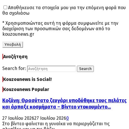
Αποθήκευσε τα στοιχεία μου για την επόμενη φορά που
θα σχολιάσω
* Χρησιμοποιώντας αυτή τη φόρμα συμφωνείτε με την
διαχείριση των προσωπικών σας δεδομένων από το
kouzounews.gr
Αναζήτηση
Search for:
Search
Kouzounews is Social!
Kouzounews Popular
Κοζάνη: Θρασύτατο ζευγάρι υποδύθηκε τους πελάτες
και άρπαξε κοσμήματα – Βίντεο ντοκουμέντο...
27 Ιουλίου 2026
27 Ιουλίου 2026
0
Στο βίντεο φαίνεται η γυναίκα να περιεργάζεται τις