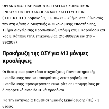
ΟΡΓΑΝΙΣΜΟΣ ΠΛΗΡΩΜΩΝ ΚΑΙ ΕΛΕΓΧΟΥ ΚΟΙΝΟΤΙΚΩΝ
ΕΝΙΣΧΥΣΕΩΝ ΠΡΟΣΑΝΑΤΟΛΙΣΜΟΥ ΚΑΙ ΕΓΓΥΗΣΕΩΝ
(Ο.Π.Ε.Κ.Ε.Π.Ε.), Δομοκού 5, Τ.Κ. 10445 – Αθήνα, απευθύνοντάς
την στη Δ/νση Διοικητικής & Οικονομικής Υποστήριξης,
Τμήμα Διαχείρισης Προσωπικού, υπόψη κας Ε. Καρούσου και
κας Β. Κάππου (τηλ. επικοινωνίας: 210-8802856 και 210 –
8802837).
Προκήρυξη της ΟΣΥ για 413 μόνιμες
προσλήψεις
Οι θέσεις αφορούν τόσο πτυχιούχους Πανεπιστημιακής
Εκπαίδευσης όσο και αποφοίτους Δευτεροβάθμιας
Εκπαίδευσης, προσφέροντας ευκαιρίες σε υποψηφίους με
διαφορετικά εκπαιδευτικά προσόντα.
Για την κατηγορία Πανεπιστημιακής Εκπαίδευσης (ΠΕ) – 3
θέσεις: