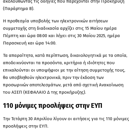
ακολουθώντας τις οδηγίες που παρέχονται στην Προκήρυξη
(Παράρτημα Β΄).
Η προθεσμία υποβολής των ηλεκτρονικών αιτήσεων
συμμετοχής στη διαδικασία αρχίζει στις 15 Μαΐου ημέρα
Πέμπτη και ώρα 08:00 και λήγει στις 30 Μαΐου 2025, ημέρα
Παρασκευή και ώρα 14:00.
Τα απαραίτητα, κατά περίπτωση, δικαιολογητικά με τα οποία,
αποδεικνύονται τα προσόντα, κριτήρια ή ιδιότητες που
επικαλούνται οι υποψήφιοι με την αίτηση συμμετοχής τους,
θα υποβληθούν ηλεκτρονικά, πριν την έκδοση των
προσωρινών αποτελεσμάτων, μετά από σχετική Ανακοίνωση
του ΑΣΕΠ (ΚΕΦΑΛΑΙΟ Δ΄ της προκήρυξης).
110 μόνιμες προσλήψεις στην ΕΥΠ
Την Τετάρτη 30 Απριλίου λίγουν οι αιτήσεις για τις 110 μόνιμες
προσλήψεις στην ΕΥΠ.