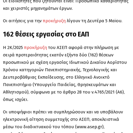
Οι ειδικότητες που ζητούνται είναι: Προσωπικό καθαριότητας
και χειριστές μηχανημάτων έργων.
Οι αιτήσεις για την
προκήρυξη
λίγουν τη Δευτέρα 5 Μαϊου.
162 θέσεις εργασίας στο ΕΑΠ
Η 2Κ/2025
προκήρυξη
του ΑΣΕΠ αφορά στην πλήρωση με
σειρά προτεραιότητας εκατόν εξήντα δύο (162) θέσεων
προσωπικού με σχέση εργασίας Ιδιωτικού Δικαίου Αορίστου
Χρόνου κατηγοριών Πανεπιστημιακής, Τεχνολογικής και
Δευτεροβάθμιας Εκπαίδευσης, στο Ελληνικό Ανοικτό
Πανεπιστήμιο (Υπουργείο Παιδείας, Θρησκευμάτων και
Αθλητισμού), σύμφωνα με το άρθρο 28 του ν.4765/2021 (Α΄6),
όπως ισχύει.
Οι υποψήφιοι πρέπει να συμπληρώσουν και να υποβάλουν
ηλεκτρονική αίτηση συμμετοχής στο ΑΣΕΠ, αποκλειστικά
μέσω του διαδικτυακού του τόπου (www.asep.gr),