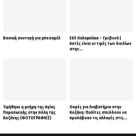
Βασική συνταγή για μπεσαμέλ
Ε65 Καλαμπάκα – Γρεβενά |
Αυτές είναι οι τιμές των διοδίων
στην...
Τιμήθηκε η μνήμη της Αγίας
Ουρές για διαβατήρια στην
Παρασκευής στην πόλη της
Κοζάνη: Πολίτες σπεύδουν να
Κοζάνης (ΦΩΤΟΓΡΑΦΙΕΣ)
προλάβουν τις αλλαγές στις...