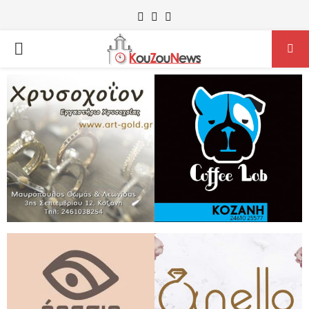
Facebook
Instagram
Youtube
PRIMARY
MENU