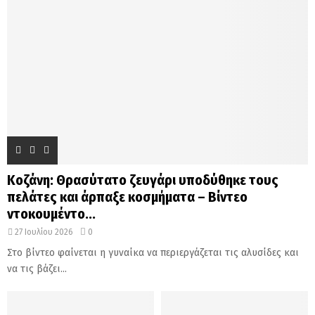
Κοζάνη: Θρασύτατο ζευγάρι υποδύθηκε τους
πελάτες και άρπαξε κοσμήματα – Βίντεο
ντοκουμέντο...
27 Ιουλίου 2026
0
Στο βίντεο φαίνεται η γυναίκα να περιεργάζεται τις αλυσίδες και
να τις βάζει...