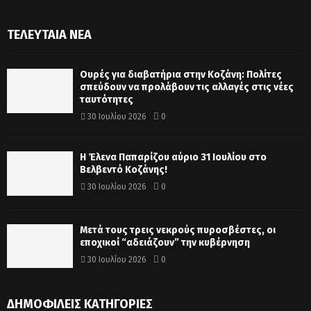
ΤΕΛΕΥΤΑΊΑ ΝΈΑ
Ουρές για διαβατήρια στην Κοζάνη: Πολίτες
σπεύδουν να προλάβουν τις αλλαγές στις νέες
ταυτότητες
30 Ιουλίου 2026
0
Η Έλενα Παπαρίζου αύριο 31 Ιουλίου στο
Βελβεντό Κοζάνης!
30 Ιουλίου 2026
0
Μετά τους τρεις νεκρούς πυροσβέστες, οι
εποχικοί “αδειάζουν” την κυβέρνηση
30 Ιουλίου 2026
0
ΔΗΜΟΦΙΛΕΊΣ ΚΑΤΗΓΟΡΊΕΣ