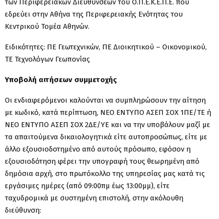
των Περιφερειακών Διευθύνσεων του Ο.Π.Ε.Κ.Ε.Π.Ε. που
εδρεύει στην Αθήνα της Περιφερειακής Ενότητας του
Κεντρικού Τομέα Αθηνών.
Ειδικότητες: ΠΕ Γεωτεχνικών, ΠΕ Διοικητικού – Οικονομικού,
ΤΕ Τεχνολόγων Γεωπονίας
Υποβολή αιτήσεων συμμετοχής
Οι ενδιαφερόμενοι καλούνται να συμπληρώσουν την αίτηση
με κωδικό, κατά περίπτωση, ΝΕΟ ΕΝΤΥΠΟ ΑΣΕΠ ΣΟΧ 1ΠΕ/ΤΕ ή
ΝΕΟ ΕΝΤΥΠΟ ΑΣΕΠ ΣΟΧ 2ΔΕ/ΥΕ και να την υποβάλουν μαζί με
τα απαιτούμενα δικαιολογητικά είτε αυτοπροσώπως, είτε με
άλλο εξουσιοδοτημένο από αυτούς πρόσωπο, εφόσον η
εξουσιοδότηση φέρει την υπογραφή τους θεωρημένη από
δημόσια αρχή, στο πρωτόκολλο της υπηρεσίας μας κατά τις
εργάσιμες ημέρες (από 09:00πμ έως 13:00μμ), είτε
ταχυδρομικά με συστημένη επιστολή, στην ακόλουθη
διεύθυνση: