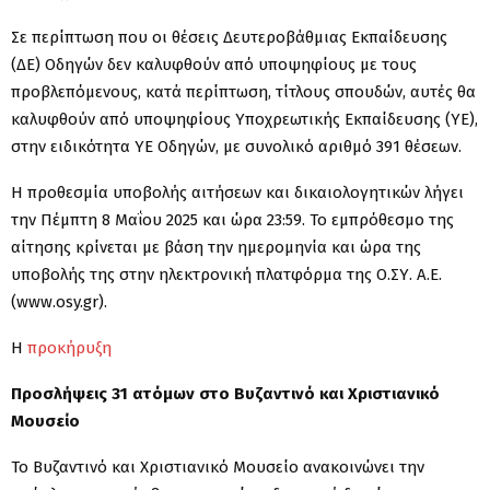
Σε περίπτωση που οι θέσεις Δευτεροβάθμιας Εκπαίδευσης
(ΔΕ) Οδηγών δεν καλυφθούν από υποψηφίους με τους
προβλεπόμενους, κατά περίπτωση, τίτλους σπουδών, αυτές θα
καλυφθούν από υποψηφίους Υποχρεωτικής Εκπαίδευσης (ΥΕ),
στην ειδικότητα ΥΕ Οδηγών, με συνολικό αριθμό 391 θέσεων.
Η προθεσμία υποβολής αιτήσεων και δικαιολογητικών λήγει
την Πέμπτη 8 Μαΐου 2025 και ώρα 23:59. Το εμπρόθεσμο της
αίτησης κρίνεται με βάση την ημερομηνία και ώρα της
υποβολής της στην ηλεκτρονική πλατφόρμα της Ο.ΣΥ. Α.Ε.
(www.osy.gr).
Η
προκήρυξη
Προσλήψεις 31 ατόμων στο Βυζαντινό και Χριστιανικό
Μουσείο
Το Βυζαντινό και Χριστιανικό Μουσείο ανακοινώνει την