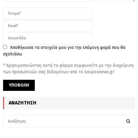
Αποθήκευσε τα στοιχεία μου για την επόμενη φορά που θα
σχολιάσω
* Χρησιμοποιώντας αυτή τη φόρμα συμφωνείτε με την διαχείριση
των προσωπικών σας δεδομένων από το kouzounews.gr
ΑΝΑΖΉΤΗΣΗ
S
e
a
S
r