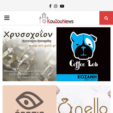
Facebook
Instagram
Youtube
PRIMARY
MENU