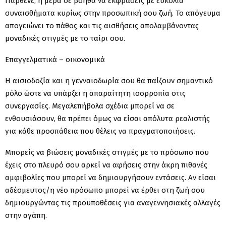
Παρθένε, η μέρα σε βοηθά να εκφράσεις με ευκολία
συναισθήματα κυρίως στην προσωπική σου ζωή. Το απόγευμα
απογειώνει το πάθος και τις αισθήσεις απολαμβάνοντας
μοναδικές στιγμές με το ταίρι σου.
Επαγγελματικά – οικονομικά
Η αισιοδοξία και η γενναιοδωρία σου θα παίξουν σημαντικό
ρόλο ώστε να υπάρξει η απαραίτητη ισορροπία στις
συνεργασίες. Μεγαλεπήβολα σχέδια μπορεί να σε
ενθουσιάσουν, θα πρέπει όμως να είσαι απόλυτα ρεαλιστής
για κάθε προσπάθεια που θέλεις να πραγματοποιήσεις.
Μπορείς να βιώσεις μοναδικές στιγμές με το πρόσωπο που
έχεις στο πλευρό σου αρκεί να αφήσεις στην άκρη πιθανές
αμφιβολίες που μπορεί να δημιουργήσουν εντάσεις. Αν είσαι
αδέσμευτος/η νέο πρόσωπο μπορεί να έρθει στη ζωή σου
δημιουργώντας τις προϋποθέσεις για αναγεννησιακές αλλαγές
στην αγάπη.