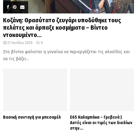
Κοζάνη: Θρασύτατο ζευγάρι υποδύθηκε τους
πελάτες και άρπαξε κοσμήματα – Βίντεο
ντοκουμέντο...
27 Ιουλίου 2026
0
Στο βίντεο φαίνεται η γυναίκα να περιεργάζεται τις αλυσίδες και
να τις βάζει...
Βασική συνταγή για μπεσαμέλ
Ε65 Καλαμπάκα – Γρεβενά |
Αυτές είναι οι τιμές των διοδίων
στην...