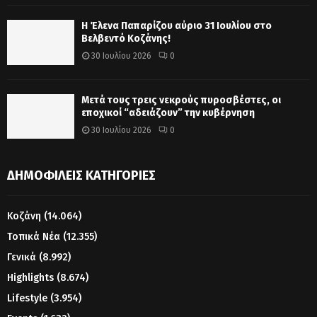
Η Έλενα Παπαρίζου αύριο 31 Ιουλίου στο
Βελβεντό Κοζάνης!
30 Ιουλίου 2026
0
Μετά τους τρεις νεκρούς πυροσβέστες, οι
εποχικοί “αδειάζουν” την κυβέρνηση
30 Ιουλίου 2026
0
ΔΗΜΟΦΙΛΕΊΣ ΚΑΤΗΓΟΡΊΕΣ
Κοζάνη
(14.064)
Τοπικά Νέα
(12.355)
Γενικά
(8.992)
Highlights
(8.674)
Lifestyle
(3.954)