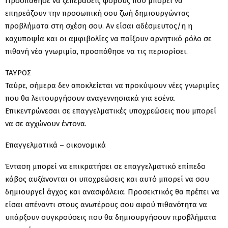
Προσπάθησε να ξεπεράσεις φόβους που μπορεί να
επηρεάζουν την προσωπική σου ζωή δημιουργώντας
προβλήματα στη σχέση σου. Αν είσαι αδέσμευτος/η η
καχυποψία και οι αμφιβολίες να παίξουν αρνητικό ρόλο σε
πιθανή νέα γνωριμία, προσπάθησε να τις περιορίσει.
ΤΑΥΡΟΣ
Ταύρε, σήμερα δεν αποκλείεται να προκύψουν νέες γνωριμίες
που θα λειτουργήσουν αναγεννησιακά για εσένα.
Επικεντρώνεσαι σε επαγγελματικές υποχρεώσεις που μπορεί
να σε αγχώνουν έντονα.
Επαγγελματικά – οικονομικά
Ένταση μπορεί να επικρατήσει σε επαγγελματικό επίπεδο
κάβος αυξάνονται οι υποχρεώσεις και αυτό μπορεί να σου
δημιουργεί άγχος και ανασφάλεια. Προσεκτικός θα πρέπει να
είσαι απέναντι στους ανωτέρους σου αφού πιθανότητα να
υπάρξουν συγκρούσεις που θα δημιουργήσουν προβλήματα