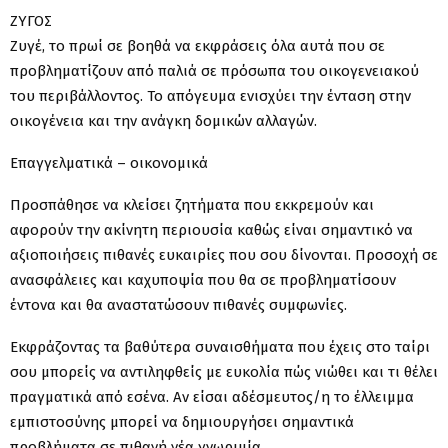
ΖΥΓΟΣ
Ζυγέ, το πρωί σε βοηθά να εκφράσεις όλα αυτά που σε
προβληματίζουν από παλιά σε πρόσωπα του οικογενειακού
του περιβάλλοντος. Το απόγευμα ενισχύει την ένταση στην
οικογένεια και την ανάγκη δομικών αλλαγών.
Επαγγελματικά – οικονομικά
Προσπάθησε να κλείσει ζητήματα που εκκρεμούν και
αφορούν την ακίνητη περιουσία καθώς είναι σημαντικό να
αξιοποιήσεις πιθανές ευκαιρίες που σου δίνονται. Προσοχή σε
ανασφάλειες και καχυποψία που θα σε προβληματίσουν
έντονα και θα αναστατώσουν πιθανές συμφωνίες.
Εκφράζοντας τα βαθύτερα συναισθήματα που έχεις στο ταίρι
σου μπορείς να αντιληφθείς με ευκολία πώς νιώθει και τι θέλει
πραγματικά από εσένα. Αν είσαι αδέσμευτος/η το έλλειμμα
εμπιστοσύνης μπορεί να δημιουργήσει σημαντικά
προβλήματα σε πιθανή νέα γνωριμία.