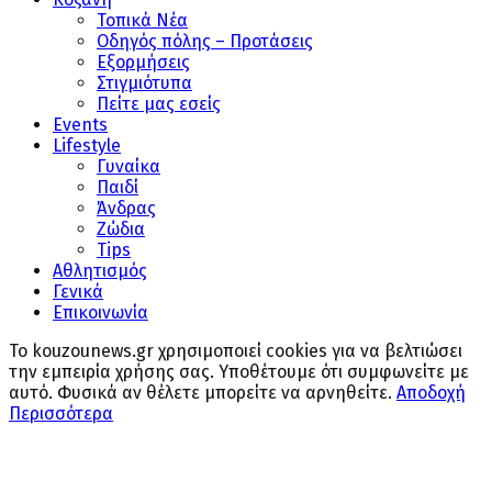
Τοπικά Νέα
Οδηγός πόλης – Προτάσεις
Εξορμήσεις
Στιγμιότυπα
Πείτε μας εσείς
Events
Lifestyle
Γυναίκα
Παιδί
Άνδρας
Ζώδια
Tips
Αθλητισμός
Γενικά
Επικοινωνία
Το kouzounews.gr χρησιμοποιεί cookies για να βελτιώσει
την εμπειρία χρήσης σας. Υποθέτουμε ότι συμφωνείτε με
αυτό. Φυσικά αν θέλετε μπορείτε να αρνηθείτε.
Αποδοχή
Περισσότερα