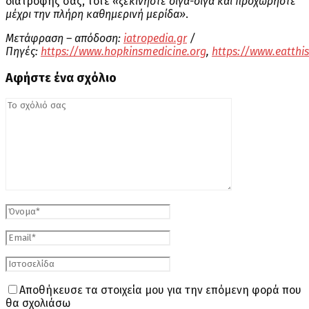
διατροφής σας, τότε
«ξεκινήστε σιγά-σιγά και προχωρήστε
μέχρι την πλήρη καθημερινή μερίδα»
.
Μετάφραση – απόδοση:
iatropedia.gr
/
Πηγές:
https://www.hopkinsmedicine.org
,
https://www.eatthi
Αφήστε ένα σχόλιο
Αποθήκευσε τα στοιχεία μου για την επόμενη φορά που
θα σχολιάσω