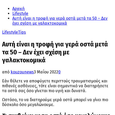
Αρχική
Lifestyle
Αυτή είναι η τροφή για γερά οστά μετά τα 50 – Δεν
έχει σχέση με γαλακτοκομικά
Lifestyle
Tips
Αυτή είναι η τροφή για γερά οστά μετά
τα 50 – Δεν έχει σχέση με
γαλακτοκομικά
από
kouzounews
3 Μαΐου 2022
0
Εάν θέλετε να αποφύγετε περιττούς τραυματισμούς και
πιθανές ασθένειες, τότε είναι σημαντικό να διατηρήσετε
τα οστά σας όσο γίνεται πιο υγιή και δυνατά.
Ωστόσο, το να διατηρούμε γερά οστά μπορεί να γίνει πιο
δύσκολο όσο μεγαλώνουμε.