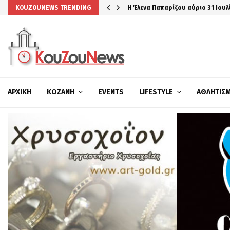
Η Έλενα Παπαρίζου αύριο 31 Ιουλ
KOUZOUNEWS TRENDING
ΑΡΧΙΚΉ
ΚΟΖΆΝΗ
EVENTS
LIFESTYLE
ΑΘΛΗΤΙΣ