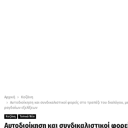
Αρχική
Κοζάνη
Αυτοδιοίκηση και συνδικαλιστικοί φορείς στο τραπέζι του διαλόγου, μ
ραγδαίων εξελίξεων
Κοζάνη
Τοπικά Νέα
Αυτοδιοίκηση και συνδικαλιστικοί φορεί