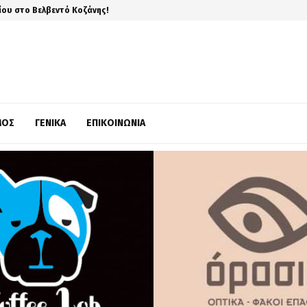
ίου στο Βελβεντό Κοζάνης!
ΜΌΣ
ΓΕΝΙΚΆ
ΕΠΙΚΟΙΝΩΝΊΑ