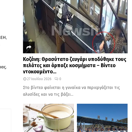
ΔΕΗ
,
ο
Κοζάνη: Θρασύτατο ζευγάρι υποδύθηκε τους
πελάτες και άρπαξε κοσμήματα – Βίντεο
ρας
.
ντοκουμέντο...
27 Ιουλίου 2026
0
Στο βίντεο φαίνεται η γυναίκα να περιεργάζεται τις
αλυσίδες και να τις βάζει...