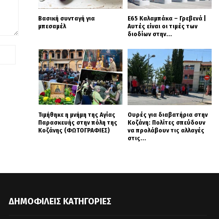
Βασική συνταγή για
Ε65 Καλαμπάκα – Γρεβενά |
μπεσαμέλ
Αυτές είναι οι τιμές των
διοδίων στην...
Τιμήθηκε η μνήμη της Αγίας
Ουρές για διαβατήρια στην
Παρασκευής στην πόλη της
Κοζάνη: Πολίτες σπεύδουν
Κοζάνης (ΦΩΤΟΓΡΑΦΙΕΣ)
να προλάβουν τις αλλαγές
στις...
ΔΗΜΟΦΙΛΕΊΣ ΚΑΤΗΓΟΡΊΕΣ