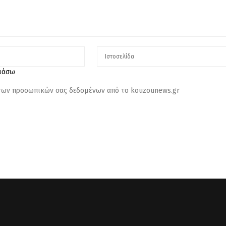
λιάσω
 των προσωπικών σας δεδομένων από το kouzounews.gr