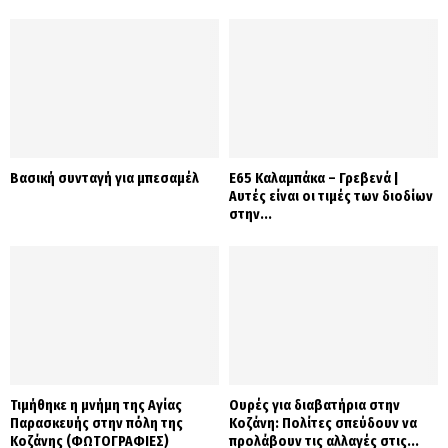
Βασική συνταγή για μπεσαμέλ
Ε65 Καλαμπάκα – Γρεβενά |
Αυτές είναι οι τιμές των διοδίων
στην...
Τιμήθηκε η μνήμη της Αγίας
Ουρές για διαβατήρια στην
Παρασκευής στην πόλη της
Κοζάνη: Πολίτες σπεύδουν να
Κοζάνης (ΦΩΤΟΓΡΑΦΙΕΣ)
προλάβουν τις αλλαγές στις...