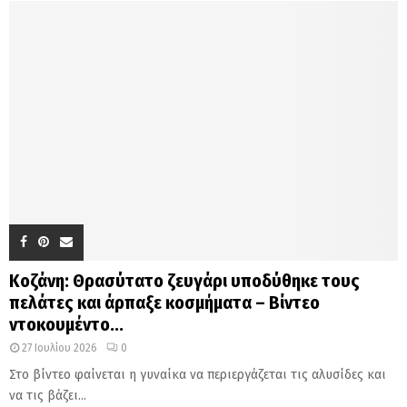
Κοζάνη: Θρασύτατο ζευγάρι υποδύθηκε τους
πελάτες και άρπαξε κοσμήματα – Βίντεο
ντοκουμέντο...
27 Ιουλίου 2026
0
Στο βίντεο φαίνεται η γυναίκα να περιεργάζεται τις αλυσίδες και
να τις βάζει...