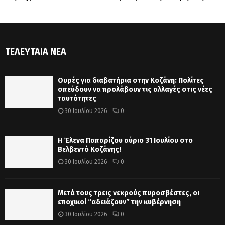
ΤΕΛΕΥΤΑΊΑ ΝΈΑ
Ουρές για διαβατήρια στην Κοζάνη: Πολίτες
σπεύδουν να προλάβουν τις αλλαγές στις νέες
ταυτότητες
30 Ιουλίου 2026
0
Η Έλενα Παπαρίζου αύριο 31 Ιουλίου στο
Βελβεντό Κοζάνης!
30 Ιουλίου 2026
0
Μετά τους τρεις νεκρούς πυροσβέστες, οι
εποχικοί “αδειάζουν” την κυβέρνηση
30 Ιουλίου 2026
0