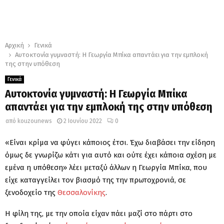
Αρχική
Γενικά
Αυτοκτονία γυμναστή: Η Γεωργία Μπίκα απαντάει για την εμπλοκή
της στην υπόθεση
Γενικά
Αυτοκτονία γυμναστή: Η Γεωργία Μπίκα
απαντάει για την εμπλοκή της στην υπόθεση
από
kouzounews
2 Ιουνίου 2022
0
«Είναι κρίμα να φύγει κάποιος έτσι. Έχω διαβάσει την είδηση
όμως δε γνωρίζω κάτι για αυτό και ούτε έχει κάποια σχέση με
εμένα η υπόθεση» λέει μεταξύ άλλων η Γεωργία Μπίκα, που
είχε καταγγείλει τον βιασμό της την πρωτοχρονιά, σε
ξενοδοχείο της
Θεσσαλονίκης
.
Η φίλη της, με την οποία είχαν πάει μαζί στο πάρτι στο