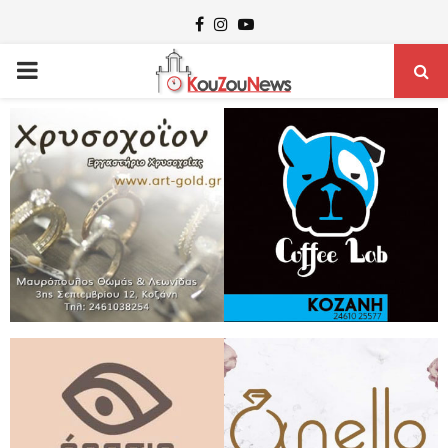
Facebook
Instagram
Youtube
PRIMARY
MENU