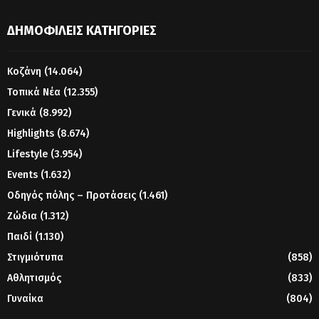
ΔΗΜΟΦΙΛΕΊΣ ΚΑΤΗΓΟΡΊΕΣ
Κοζάνη
(14.064)
Τοπικά Νέα
(12.355)
Γενικά
(8.992)
Highlights
(8.674)
Lifestyle
(3.954)
Events
(1.632)
Οδηγός πόλης – Προτάσεις
(1.461)
Ζώδια
(1.312)
Παιδί
(1.130)
Στιγμιότυπα
(858)
Αθλητισμός
(833)
Γυναίκα
(804)