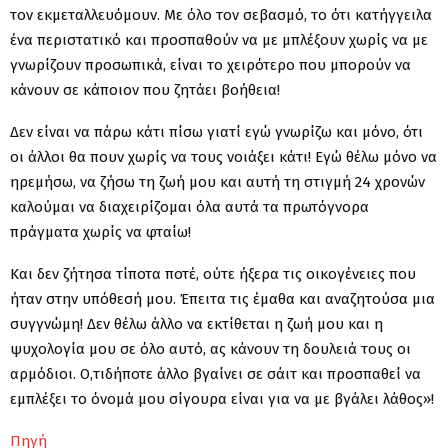
τον εκμεταλλευόμουν. Με όλο τον σεβασμό, το ότι κατήγγειλα
ένα περιστατικό και προσπαθούν να με μπλέξουν χωρίς να με
γνωρίζουν προσωπικά, είναι το χειρότερο που μπορούν να
κάνουν σε κάποιον που ζητάει βοήθεια!
Δεν είναι να πάρω κάτι πίσω γιατί εγώ γνωρίζω και μόνο, ότι
οι άλλοι θα πουν χωρίς να τους νοιάξει κάτι! Εγώ θέλω μόνο να
ηρεμήσω, να ζήσω τη ζωή μου και αυτή τη στιγμή 24 χρονών
καλούμαι να διαχειρίζομαι όλα αυτά τα πρωτόγνορα
πράγματα χωρίς να φταίω!
Και δεν ζήτησα τίποτα ποτέ, ούτε ήξερα τις οικογένειες που
ήταν στην υπόθεσή μου. Έπειτα τις έμαθα και αναζητούσα μια
συγγνώμη! Δεν θέλω άλλο να εκτίθεται η ζωή μου και η
ψυχολογία μου σε όλο αυτό, ας κάνουν τη δουλειά τους οι
αρμόδιοι. Ο,τιδήποτε άλλο βγαίνει σε σάιτ και προσπαθεί να
εμπλέξει το όνομά μου σίγουρα είναι για να με βγάλει λάθος»!
Πηγή