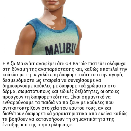
Η Λίζα Μακνάιτ αναφέρει ότι: «Η Barbie πιστεύει ολόψυχα
στη δύναμη της αναπαράστασης και, καθώς αποτελεί την
κούκλα με τη μεγαλύτερη διαφορετικότητα στην αγορά,
δεσμευόμαστε ως εταιρεία να συνεχίσουμε να
δημιουργούμε κούκλες με διαφορετικά χρώματα στο
δέρμα, σωματότυπους και ειδικές δεξιότητες, οι οποίες
προάγουν τη διαφορετικότητα. Είναι σημαντικό να
ενθαρρύνουμε τα παιδιά να παίζουν με κούκλες που
αντικατοπτρίζουν στοιχεία του εαυτού τους, αν και
διαθέτουν διαφορετικά χαρακτηριστικά από εκείνα καθώς
τα βοηθούν να κατανοήσουν τη σημαντικότητα της
ένταξης και της συμπερίληψης».