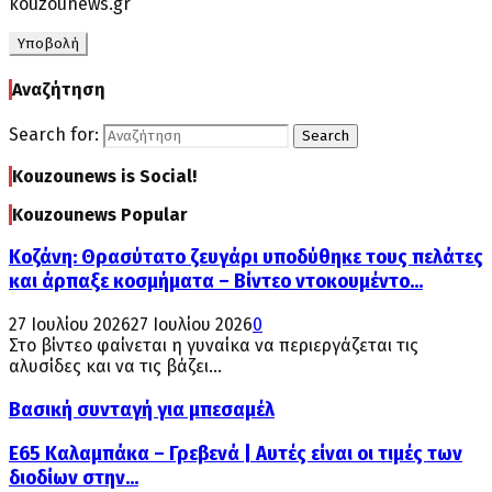
kouzounews.gr
Αναζήτηση
Search for:
Search
Kouzounews is Social!
Kouzounews Popular
Κοζάνη: Θρασύτατο ζευγάρι υποδύθηκε τους πελάτες
και άρπαξε κοσμήματα – Βίντεο ντοκουμέντο...
27 Ιουλίου 2026
27 Ιουλίου 2026
0
Στο βίντεο φαίνεται η γυναίκα να περιεργάζεται τις
αλυσίδες και να τις βάζει...
Βασική συνταγή για μπεσαμέλ
Ε65 Καλαμπάκα – Γρεβενά | Αυτές είναι οι τιμές των
διοδίων στην...