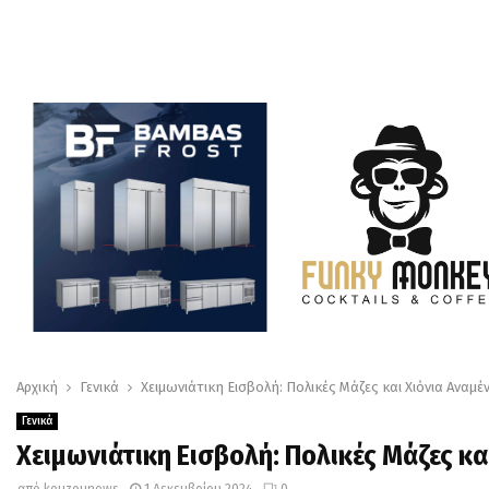
Αρχική
Γενικά
Χειμωνιάτικη Εισβολή: Πολικές Μάζες και Χιόνια Αναμέν
Γενικά
Χειμωνιάτικη Εισβολή: Πολικές Μάζες κα
από
kouzounews
1 Δεκεμβρίου 2024
0