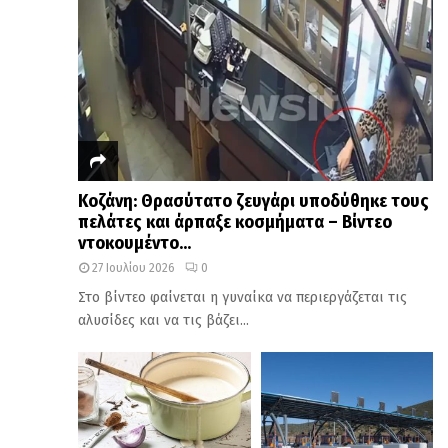
Κοζάνη: Θρασύτατο ζευγάρι υποδύθηκε τους
πελάτες και άρπαξε κοσμήματα – Βίντεο
ντοκουμέντο...
27 Ιουλίου 2026
0
Στο βίντεο φαίνεται η γυναίκα να περιεργάζεται τις
αλυσίδες και να τις βάζει...