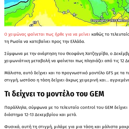
Ο χειμώνας φαίνεται πως ήρθε για να μείνει
καθώς το τελευταίο
τη Ρωσία να κατεβαίνει προς την Ελλάδα.
Σύμφωνα με την ανάρτηση του Θεοφάνη Χατζηγρίβα, ο Δεκέμβρ
χειμωνιάτικη μεταβολή να φαίνεται πως πλησιάζει από τις 12 Δ
Μάλιστα, αυτό δείχνει και το προγνωστικό μοντέλο GFS με τα 
στιγμή, ωστόσο η τάση δείχνει άκρως χειμερινή και… αγριεμένη
Τι δείχνει το μοντέλο του GEM
Παράλληλα, σύμφωνα με το τελευταίο control του GEM δείχνει 
διάστημα 12-13 Δεκεμβρίου και μετά.
Φυσικά, αυτή τη στιγμή, μιλάμε για μια τάση και μάλιστα μακ