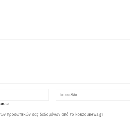
λιάσω
 των προσωπικών σας δεδομένων από το kouzounews.gr