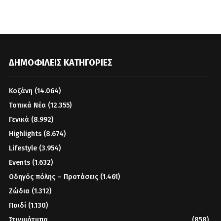
ΔΗΜΟΦΙΛΕΊΣ ΚΑΤΗΓΟΡΊΕΣ
Κοζάνη
(14.064)
Τοπικά Νέα
(12.355)
Γενικά
(8.992)
Highlights
(8.674)
Lifestyle
(3.954)
Events
(1.632)
Οδηγός πόλης – Προτάσεις
(1.461)
Ζώδια
(1.312)
Παιδί
(1.130)
Στιγμιότυπα
(858)