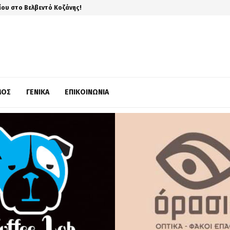
ίου στο Βελβεντό Κοζάνης!
ΜΌΣ
ΓΕΝΙΚΆ
ΕΠΙΚΟΙΝΩΝΊΑ