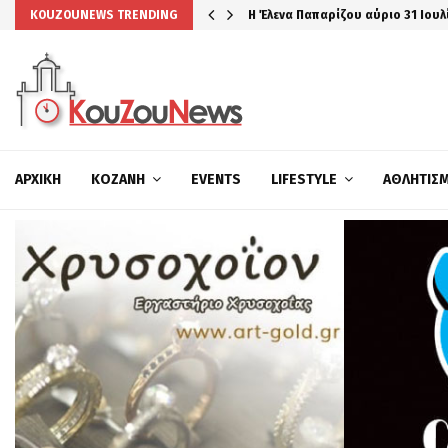
Η Έλενα Παπαρίζου αύριο 31 Ιουλ
KOUZOUNEWS TRENDING
ΑΡΧΙΚΉ
ΚΟΖΆΝΗ
EVENTS
LIFESTYLE
ΑΘΛΗΤΙΣ