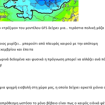
 «τρέξιμο» του μοντέλου GFS δείχνει μια… τεράστια πολική μάζα
ιος μυρίζει… μπαρούτι από πλευράς καιρού με την απότομη
εκεμβρίου και έπειτα
τωρινά δεδομένα και φυσικά η πρόγνωση μπορεί να αλλάξει ανά π
!
μια ψυχρή εισβολή στη χώρα μας, η οποία δείχνει αρκετά χιόνια 
ροπρόθεσμη ωστόσο το μόνο βέβαιο είναι πως ο καιρός ειδικά φέ