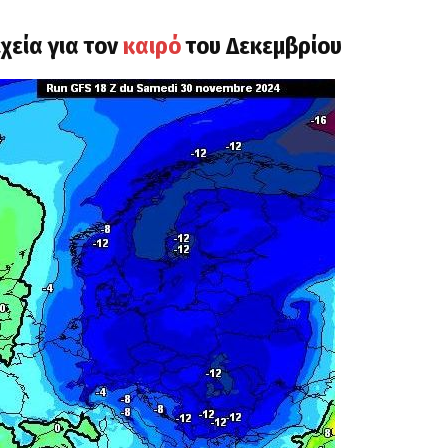
χεία για τον
καιρό
του Δεκεμβρίου