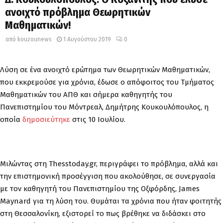
ανοιχτό πρόβλημα Θεωρητικών
Μαθηματικών!
από
kouzounews
1 Αυγούστου 2019
0
Λύση σε ένα ανοιχτό ερώτημα των Θεωρητικών Μαθηματικών,
που εκκρεμούσε για χρόνια, έδωσε ο απόφοιτος του Τμήματος
Μαθηματικών του ΑΠΘ και σήμερα καθηγητής του
Πανεπιστημίου του Μόντρεαλ, Δημήτρης Κουκουλόπουλος, η
οποία
δημοσιεύτηκε
στις 10 Ιουλίου.
Μιλώντας στη Thesstoday.gr, περιγράφει το πρόβλημα, αλλά και
την επιστημονική προσέγγιση που ακολούθησε, σε συνεργασία
με τον καθηγητή του Πανεπιστημίου της Οξφόρδης, James
Maynard για τη λύση του. Θυμάται τα χρόνια που ήταν φοιτητής
στη Θεσσαλονίκη, εξιστορεί το πως βρέθηκε να διδάσκει στο