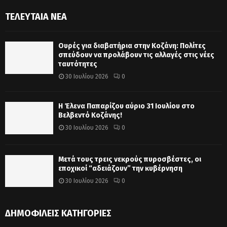
ΤΕΛΕΥΤΑΊΑ ΝΈΑ
Ουρές για διαβατήρια στην Κοζάνη: Πολίτες
σπεύδουν να προλάβουν τις αλλαγές στις νέες
ταυτότητες
30 Ιουλίου 2026
0
Η Έλενα Παπαρίζου αύριο 31 Ιουλίου στο
Βελβεντό Κοζάνης!
30 Ιουλίου 2026
0
Μετά τους τρεις νεκρούς πυροσβέστες, οι
εποχικοί “αδειάζουν” την κυβέρνηση
30 Ιουλίου 2026
0
ΔΗΜΟΦΙΛΕΊΣ ΚΑΤΗΓΟΡΊΕΣ