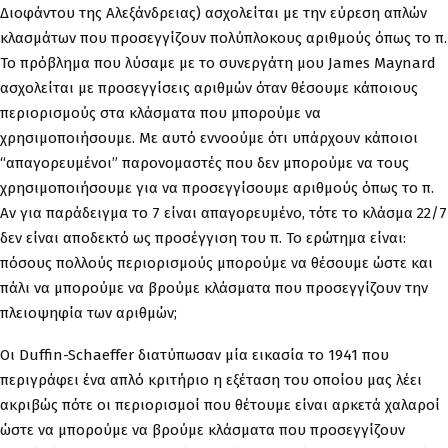
Διοφάντου της Αλεξάνδρειας) ασχολείται με την εύρεση απλών
κλασμάτων που προσεγγίζουν πολύπλοκους αριθμούς όπως το π.
Το πρόβλημα που λύσαμε με το συνεργάτη μου James Maynard
ασχολείται με προσεγγίσεις αριθμών όταν θέσουμε κάποιους
περιορισμούς στα κλάσματα που μπορούμε να
χρησιμοποιήσουμε. Με αυτό εννοούμε ότι υπάρχουν κάποιοι
“απαγορευμένοι” παρονομαστές που δεν μπορούμε να τους
χρησιμοποιήσουμε για να προσεγγίσουμε αριθμούς όπως το π.
Αν για παράδειγμα το 7 είναι απαγορευμένο, τότε το κλάσμα 22/7
δεν είναι αποδεκτό ως προσέγγιση του π. Το ερώτημα είναι:
πόσους πολλούς περιορισμούς μπορούμε να θέσουμε ώστε και
πάλι να μπορούμε να βρούμε κλάσματα που προσεγγίζουν την
πλειοψηφία των αριθμών;
Οι Duffin-Schaeffer διατύπωσαν μία εικασία το 1941 που
περιγράφει ένα απλό κριτήριο η εξέταση του οποίου μας λέει
ακριβώς πότε οι περιορισμοί που θέτουμε είναι αρκετά χαλαροί
ώστε να μπορούμε να βρούμε κλάσματα που προσεγγίζουν