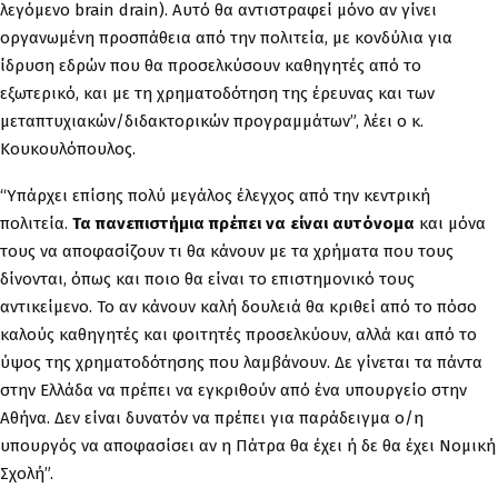
λεγόμενο brain drain). Αυτό θα αντιστραφεί μόνο αν γίνει
οργανωμένη προσπάθεια από την πολιτεία, με κονδύλια για
ίδρυση εδρών που θα προσελκύσουν καθηγητές από το
εξωτερικό, και με τη χρηματοδότηση της έρευνας και των
μεταπτυχιακών/διδακτορικών προγραμμάτων”, λέει ο κ.
Κουκουλόπουλος.
“Υπάρχει επίσης πολύ μεγάλος έλεγχος από την κεντρική
πολιτεία.
Τα πανεπιστήμια πρέπει να είναι αυτόνομα
και μόνα
τους να αποφασίζουν τι θα κάνουν με τα χρήματα που τους
δίνονται, όπως και ποιο θα είναι το επιστημονικό τους
αντικείμενο. Το αν κάνουν καλή δουλειά θα κριθεί από το πόσο
καλούς καθηγητές και φοιτητές προσελκύουν, αλλά και από το
ύψος της χρηματοδότησης που λαμβάνουν. Δε γίνεται τα πάντα
στην Ελλάδα να πρέπει να εγκριθούν από ένα υπουργείο στην
Αθήνα. Δεν είναι δυνατόν να πρέπει για παράδειγμα ο/η
υπουργός να αποφασίσει αν η Πάτρα θα έχει ή δε θα έχει Νομική
Σχολή”.