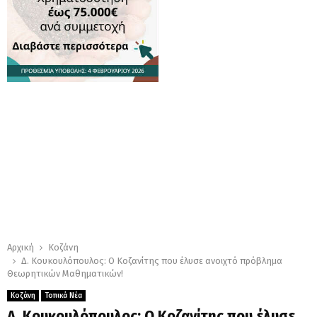
Αρχική
Κοζάνη
Δ. Κουκουλόπουλος: Ο Κοζανίτης που έλυσε ανοιχτό πρόβλημα
Θεωρητικών Μαθηματικών!
Κοζάνη
Τοπικά Νέα
Δ. Κουκουλόπουλος: Ο Κοζανίτης που έλυσε