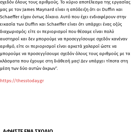
σχεδόν όλους τους αριθμούς. Το κύριο αποτέλεσμα της εργασίας
μας με τον James Maynard είναι η απόδειξη ότι οι Duffin και
Schaeffer είχαν όντως δίκαιο. Αυτό που έχει ενδιαφέρουν στην
εικασία των Duffin και Schaeffer είναι ότι υπάρχει ένας οξύς
διαχωρισμός: είτε οι περιορισμοί που θέσαμε είναι πολύ
αυστηροί και δεν μπορούμε να προσεγγίσουμε σχεδόν κανέναν
αριθμό, είτε οι περιορισμοί είναι αρκετά χαλαροί ώστε να
μπορούμε να προσεγγίσουμε σχεδόν όλους τους αριθμούς με τα
κλάσματα που έχουμε στη διάθεσή μας! Δεν υπάρχει τίποτα στη
μέση των δύο αυτών άκρων”.
https://thesstoday.gr
ΑΦΉΣΤΕ ΈΝΑ ΣΧΌΛΙΟ