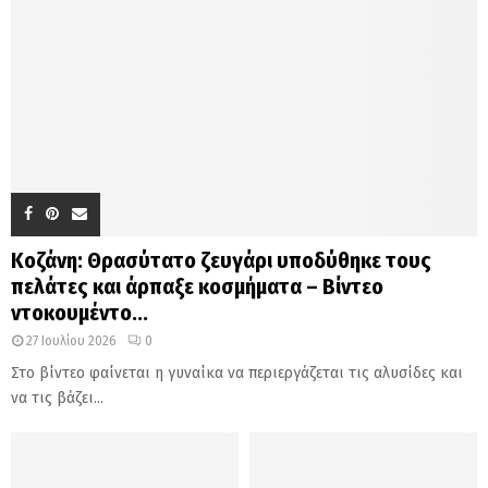
Κοζάνη: Θρασύτατο ζευγάρι υποδύθηκε τους
πελάτες και άρπαξε κοσμήματα – Βίντεο
ντοκουμέντο...
27 Ιουλίου 2026
0
Στο βίντεο φαίνεται η γυναίκα να περιεργάζεται τις αλυσίδες και
να τις βάζει...