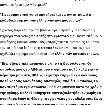
πανεπιστήμιο του Μόντρεαλ”.
“Είναι σημαντικό να σταματήσει και να αντιστραφεί η
καθοδική πορεία των ελληνικών πανεπιστημίων”
Έχοντας πάρει τα πρώτα βασικά ερεθίσματα για τη λαμπρή
καριέρα του όντας φοιτητής στο Αριστοτέλειο Πανεπιστήμιο, ο
Δημήτρης Κουκουλόπουλος μοιράζεται τις εμπειρίες του από
τον καιρό που ζούσε στη
Θεσσαλονίκη
ενώ ταυτόχρονα
σχολιάζει τη σημερινή εικόνα των
ελληνικών πανεπιστημίων.
“
Έχω εξαιρετικές αναμνήσεις από τη Θεσσαλονίκη. Οι
σπουδές μου στο ΑΠΘ με προετοίμασαν πολύ καλά για το
πέρασμά μου στις ΗΠΑ και είχα την τύχη να έχω κάποιους
πολύ καλούς δασκάλους. Δυστυχώς, από ό,τι μαθαίνω, το
πανεπιστήμιο έχει αποδυναμωθεί σημαντικά κατά τα χρόνια
της κρίσης. Πολλοί καθηγητές συνταξιοδοτήθηκαν χωρίς να
αναπληρωθούν οι θέσεις τους με νέους συναδέλφους. Είναι
σημαντικό να σταματήσει και να αντιστραφεί αυτή η