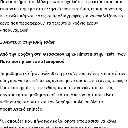
Πανεπιστήμιο του Μόντρεαλ και σχολιάζει την κατάσταση που
επικρατεί σήμερα στα ελληνικά πανεπιστήμια, επισημαίνοντας
πως ενώ υπάρχουν όλες οι προδιαγραφές για να αναδείξουν το
έργο που προσφέρουν, τα τελευταία χρόνια έχουν
αποδυναμωθεί.
Συνέντευξη στην
Κική Τσάνη
Από την Κοζάνη στη Θεσσαλονίκη και έπειτα στην “ελίτ” των
Πανεπιστημίων του εξωτερικού
Τα μαθηματικά ήταν ανέκαθεν η μεγάλη του αγάπη και αυτό τον
οδήγησε να τα επιλέξει ως αντικείμενο σπουδών, έχοντας, όπως ο
ίδιος επισημαίνει, την ενθάρρυνση των γονιών του κι ενός
συντοπίτη του μαθηματικού, του κ. Μπετσάκου, που είναι
καθηγητής στο ΑΠΘ και τον βοήθησε πολύ σε όλο το
προπτυχιακό επίπεδο.
“Οι σπουδές μου πήγαιναν καλά, οπότε αποφάσισα να κάνω