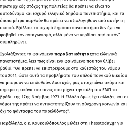
πρωταρχικός στόχος της πολιτείας θα πρέπει να είναι το
αυτοδύναμο και ισχυρό ελληνικό δημόσιο πανεπιστήμιο, και τα
όποια μέτρα παρθούν θα πρέπει να αξιολογηθούν από αυτήν τη
σκοπιά. Εξάλλου, το ισχυρό δημόσιο πανεπιστήμιο δεν έχει να
φοβηθεί τον ανταγωνισμό, αλλά μόνο να κερδίσει από αυτόν”,
συμπληρώνει.
Σχολιάζοντας τα φαινόμενα
παραβατικότητας
στα ελληνικά
πανεπιστήμια, λέει πως είναι ένα φαινόμενο που τον θλίβει
βαθιά. “Θα πρέπει να επιστρέψουμε στο καθεστώς του νόμου
του 2011, ώστε αυτά τα προβλήματα του απλού ποινικού δικαίου
να μπορούν να επιλυθούν. Δυστυχώς μας στοιχειώνει ακόμα και
σήμερα η εικόνα του τανκς που ρίχνει την πύλη του ΕΜΠ το
βράδυ της 17ης Νοέμβρη 1973. Η Ελλάδα όμως έχει αλλάξει, και οι
νόμοι της πρέπει να αντικατοπτρίζουν τη σύγχρονη κοινωνία και
όχι το φάντασμα του παρελθόντος”.
Παράλληλα, ο κ. Κουκουλόπουλος μιλάει στη Thesstoday.gr για