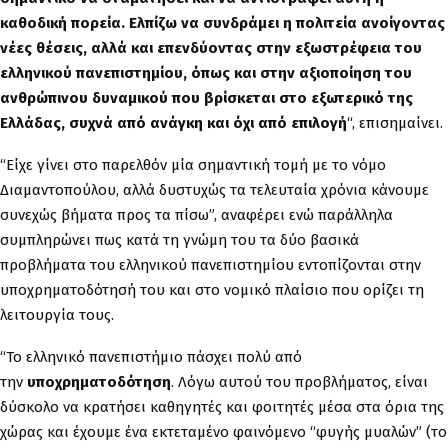
καθοδική πορεία. Ελπίζω να συνδράμει η πολιτεία ανοίγοντας
νέες θέσεις, αλλά και επενδύοντας στην εξωστρέφεια του
ελληνικού πανεπιστημίου, όπως και στην αξιοποίηση του
ανθρώπινου δυναμικού που βρίσκεται στο εξωτερικό της
Ελλάδας, συχνά από ανάγκη και όχι από επιλογή
“, επισημαίνει.
“Είχε γίνει στο παρελθόν μία σημαντική τομή με το νόμο
Διαμαντοπούλου, αλλά δυστυχώς τα τελευταία χρόνια κάνουμε
συνεχώς βήματα προς τα πίσω”, αναφέρει ενώ παράλληλα
συμπληρώνει πως κατά τη γνώμη του τα δύο βασικά
προβλήματα του ελληνικού πανεπιστημίου εντοπίζονται στην
υποχρηματοδότησή του και στο νομικό πλαίσιο που ορίζει τη
λειτουργία τους.
“Το ελληνικό πανεπιστήμιο πάσχει πολύ από
την
υποχρηματοδότηση
. Λόγω αυτού του προβλήματος, είναι
δύσκολο να κρατήσει καθηγητές και φοιτητές μέσα στα όρια της
χώρας και έχουμε ένα εκτεταμένο φαινόμενο “φυγής μυαλών” (το