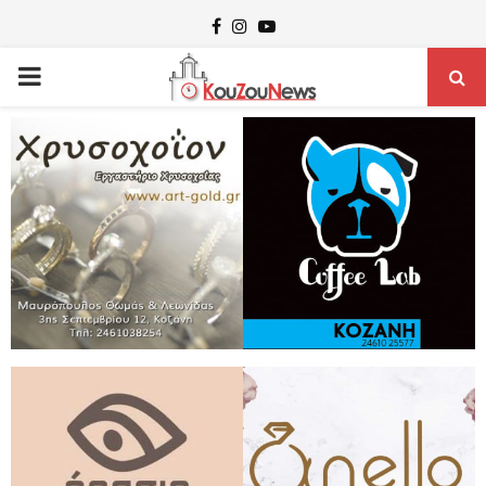
Facebook
Instagram
Youtube
PRIMARY
MENU