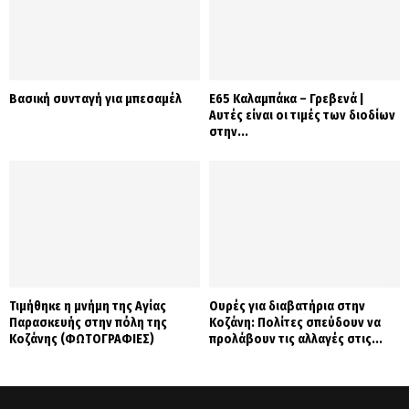
Βασική συνταγή για μπεσαμέλ
Ε65 Καλαμπάκα – Γρεβενά |
Αυτές είναι οι τιμές των διοδίων
στην...
Τιμήθηκε η μνήμη της Αγίας
Ουρές για διαβατήρια στην
Παρασκευής στην πόλη της
Κοζάνη: Πολίτες σπεύδουν να
Κοζάνης (ΦΩΤΟΓΡΑΦΙΕΣ)
προλάβουν τις αλλαγές στις...