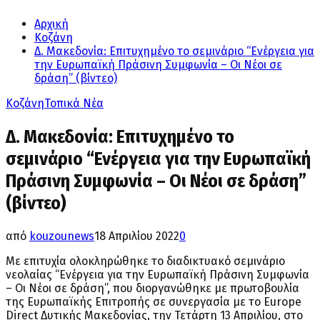
Αρχική
Κοζάνη
Δ. Μακεδονία: Επιτυχημένο το σεμινάριο “Ενέργεια για
την Ευρωπαϊκή Πράσινη Συμφωνία – Οι Νέοι σε
δράση” (βίντεο)
Κοζάνη
Τοπικά Νέα
Δ. Μακεδονία: Επιτυχημένο το
σεμινάριο “Ενέργεια για την Ευρωπαϊκή
Πράσινη Συμφωνία – Οι Νέοι σε δράση”
(βίντεο)
από
kouzounews
18 Απριλίου 2022
0
Με επιτυχία ολοκληρώθηκε το διαδικτυακό σεμινάριο
νεολαίας “Ενέργεια για την Ευρωπαϊκή Πράσινη Συμφωνία
– Οι Νέοι σε δράση”, που διοργανώθηκε με πρωτοβουλία
της Ευρωπαϊκής Επιτροπής σε συνεργασία με το Europe
Direct Δυτικής Μακεδονίας, την Τετάρτη 13 Απριλίου, στο