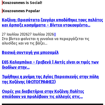
Kouzounews is Social!
Kouzounews Popular
Κοζάνη: Θρασύτατο ζευγάρι υποδύθηκε τους πελάτες
και άρπαξε κοσμήματα – Βίντεο ντοκουμέντο...
27 Ιουλίου 2026
27 Ιουλίου 2026
0
Στο βίντεο φαίνεται η γυναίκα να περιεργάζεται τις
αλυσίδες και να τις βάζει...
Βασική συνταγή για μπεσαμέλ
Ε65 Καλαμπάκα – Γρεβενά | Αυτές είναι οι τιμές των
διοδίων στην...
Τιμήθηκε η μνήμη της Αγίας Παρασκευής στην πόλη
της Κοζάνης (ΦΩΤΟΓΡΑΦΙΕΣ)
Ουρές για διαβατήρια στην Κοζάνη: Πολίτες
σπεύδουν να προλάβουν τις αλλαγές στις...