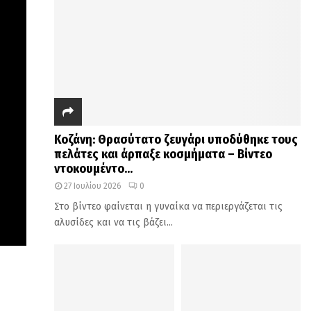
Κοζάνη: Θρασύτατο ζευγάρι υποδύθηκε τους
πελάτες και άρπαξε κοσμήματα – Βίντεο
ντοκουμέντο...
27 Ιουλίου 2026
0
Στο βίντεο φαίνεται η γυναίκα να περιεργάζεται τις
αλυσίδες και να τις βάζει...