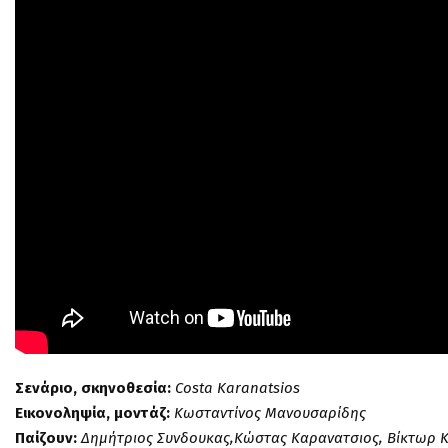
Σενάριο, σκηνοθεσία:
Costa Karanatsios
Εικονοληψία, μοντάζ:
Κωσταντίνος Μανουσαρίδης
Παίζουν:
Δημήτριος Συνδουκας,Κώστας Καρανατσιος, Βίκτωρ Κ