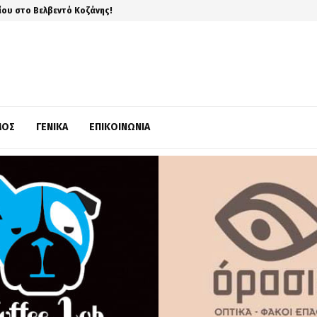
ίου στο Βελβεντό Κοζάνης!
ΜΌΣ
ΓΕΝΙΚΆ
ΕΠΙΚΟΙΝΩΝΊΑ