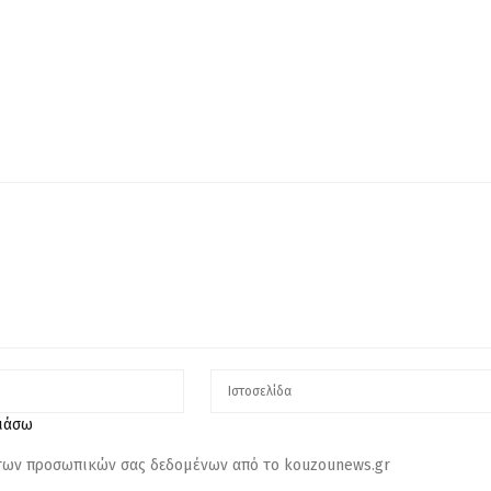
λιάσω
 των προσωπικών σας δεδομένων από το kouzounews.gr