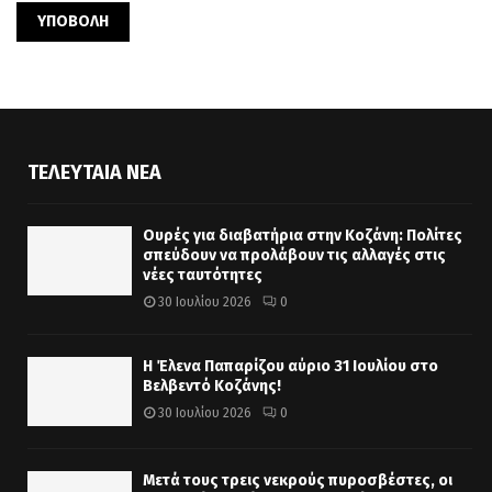
ΤΕΛΕΥΤΑΊΑ ΝΈΑ
Ουρές για διαβατήρια στην Κοζάνη: Πολίτες
σπεύδουν να προλάβουν τις αλλαγές στις
νέες ταυτότητες
30 Ιουλίου 2026
0
Η Έλενα Παπαρίζου αύριο 31 Ιουλίου στο
Βελβεντό Κοζάνης!
30 Ιουλίου 2026
0
Μετά τους τρεις νεκρούς πυροσβέστες, οι