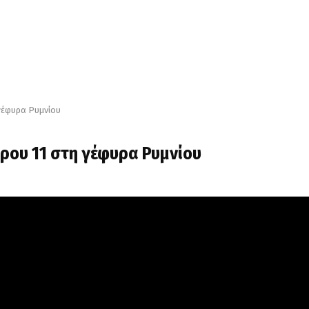
 γέφυρα Ρυμνίου
υρου 11 στη γέφυρα Ρυμνίου