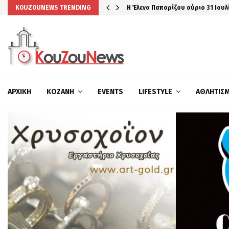
Η Έλενα Παπαρίζου αύριο 31 Ιουλ
KOUZOUNEWS TRENDING
ΑΡΧΙΚΉ
ΚΟΖΆΝΗ
EVENTS
LIFESTYLE
ΑΘΛΗΤΙΣ