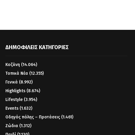
ΔΗΜΟΦΙΛΕΊΣ ΚΑΤΗΓΟΡΊΕΣ
Κοζάνη
(14.064)
Τοπικά Νέα
(12.355)
Γενικά
(8.992)
Highlights
(8.674)
Lifestyle
(3.954)
Events
(1.632)
Οδηγός πόλης – Προτάσεις
(1.461)
Ζώδια
(1.312)
Παιδί
(1.130)