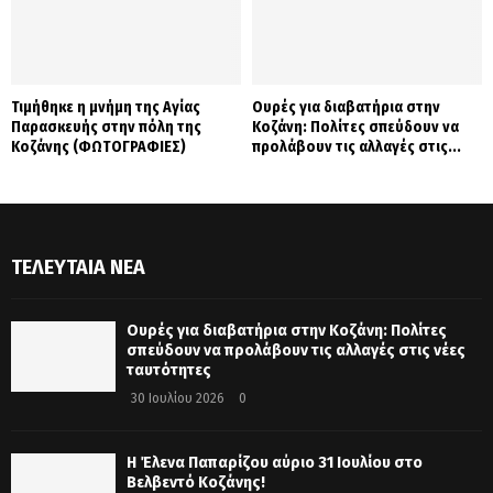
Τιμήθηκε η μνήμη της Αγίας
Ουρές για διαβατήρια στην
Παρασκευής στην πόλη της
Κοζάνη: Πολίτες σπεύδουν να
Κοζάνης (ΦΩΤΟΓΡΑΦΙΕΣ)
προλάβουν τις αλλαγές στις...
ΤΕΛΕΥΤΑΊΑ ΝΈΑ
Ουρές για διαβατήρια στην Κοζάνη: Πολίτες
σπεύδουν να προλάβουν τις αλλαγές στις νέες
ταυτότητες
30 Ιουλίου 2026
0
Η Έλενα Παπαρίζου αύριο 31 Ιουλίου στο
Βελβεντό Κοζάνης!