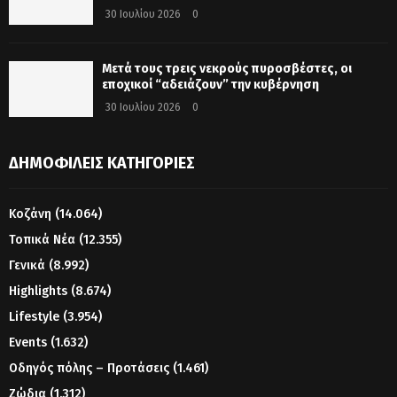
30 Ιουλίου 2026
0
Μετά τους τρεις νεκρούς πυροσβέστες, οι
εποχικοί “αδειάζουν” την κυβέρνηση
30 Ιουλίου 2026
0
ΔΗΜΟΦΙΛΕΊΣ ΚΑΤΗΓΟΡΊΕΣ
Κοζάνη
(14.064)
Τοπικά Νέα
(12.355)
Γενικά
(8.992)
Highlights
(8.674)
Lifestyle
(3.954)
Events
(1.632)
Οδηγός πόλης – Προτάσεις
(1.461)
Ζώδια
(1.312)