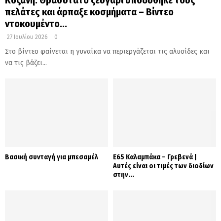
πελάτες και άρπαξε κοσμήματα – Βίντεο
ντοκουμέντο...
27 Ιουλίου 2026
0
Στο βίντεο φαίνεται η γυναίκα να περιεργάζεται τις αλυσίδες και
να τις βάζει...
Βασική συνταγή για μπεσαμέλ
Ε65 Καλαμπάκα – Γρεβενά |
Αυτές είναι οι τιμές των διοδίων
στην...