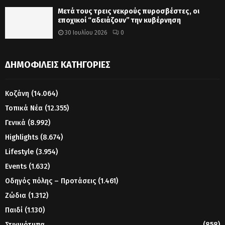
Μετά τους τρεις νεκρούς πυροσβέστες, οι
εποχικοί “αδειάζουν” την κυβέρνηση
30 Ιουλίου 2026
0
ΔΗΜΟΦΙΛΕΊΣ ΚΑΤΗΓΟΡΊΕΣ
Κοζάνη
(14.064)
Τοπικά Νέα
(12.355)
Γενικά
(8.992)
Highlights
(8.674)
Lifestyle
(3.954)
Events
(1.632)
Οδηγός πόλης – Προτάσεις
(1.461)
Ζώδια
(1.312)
Παιδί
(1.130)
Στιγμιότυπα
(858)