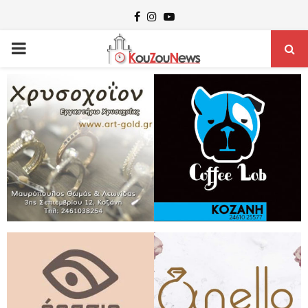
Facebook
Instagram
Youtube
PRIMARY
MENU