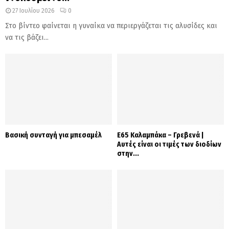
27 Ιουλίου 2026
0
Στο βίντεο φαίνεται η γυναίκα να περιεργάζεται τις αλυσίδες και
να τις βάζει...
Βασική συνταγή για μπεσαμέλ
Ε65 Καλαμπάκα – Γρεβενά |
Αυτές είναι οι τιμές των διοδίων
στην...