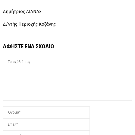
Δημήτριος ΛΙΑΝΑΣ
Δ/ντής Περιοχής Κοζάνης
ΑΦΉΣΤΕ ΈΝΑ ΣΧΌΛΙΟ