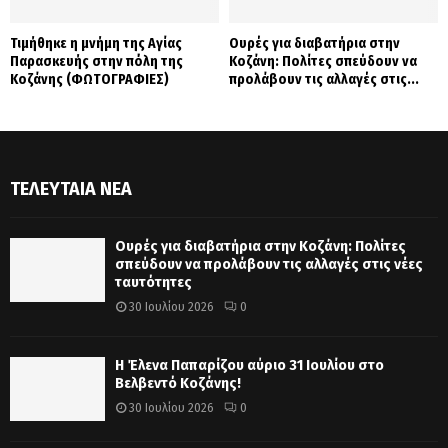
Τιμήθηκε η μνήμη της Αγίας
Ουρές για διαβατήρια στην
Παρασκευής στην πόλη της
Κοζάνη: Πολίτες σπεύδουν να
Κοζάνης (ΦΩΤΟΓΡΑΦΙΕΣ)
προλάβουν τις αλλαγές στις...
ΤΕΛΕΥΤΑΊΑ ΝΈΑ
Ουρές για διαβατήρια στην Κοζάνη: Πολίτες
σπεύδουν να προλάβουν τις αλλαγές στις νέες
ταυτότητες
30 Ιουλίου 2026
0
Η Έλενα Παπαρίζου αύριο 31 Ιουλίου στο
Βελβεντό Κοζάνης!
30 Ιουλίου 2026
0