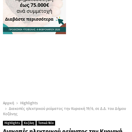
Αρχική
Highlights
Διακοπές ηλεκτρικού ρεύματος την Κυριακή 19/6, σε Δ.Δ. του Δήμου
Κοζάνης
Highlights
Κοζάνη
Τοπικά Νέα
Διακοπές ηλεκτρικού ρεύματος την Κυριακή