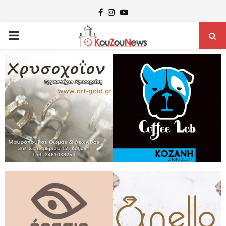
Facebook
Instagram
Youtube
PRIMARY
MENU