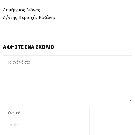
Δημήτριος Λιάνας
Δ/ντής Περιοχής Κοζάνης
ΑΦΉΣΤΕ ΈΝΑ ΣΧΌΛΙΟ