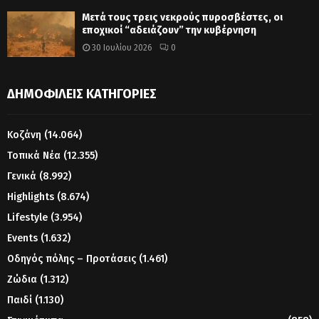
Μετά τους τρεις νεκρούς πυροσβέστες, οι
εποχικοί “αδειάζουν” την κυβέρνηση
30 Ιουλίου 2026
0
ΔΗΜΟΦΙΛΕΊΣ ΚΑΤΗΓΟΡΊΕΣ
Κοζάνη
(14.064)
Τοπικά Νέα
(12.355)
Γενικά
(8.992)
Highlights
(8.674)
Lifestyle
(3.954)
Events
(1.632)
Οδηγός πόλης – Προτάσεις
(1.461)
Ζώδια
(1.312)
Παιδί
(1.130)