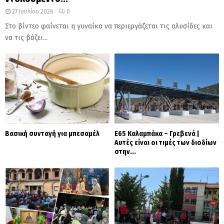
27 Ιουλίου 2026
0
Στο βίντεο φαίνεται η γυναίκα να περιεργάζεται τις αλυσίδες και
να τις βάζει...
Βασική συνταγή για μπεσαμέλ
Ε65 Καλαμπάκα – Γρεβενά |
Αυτές είναι οι τιμές των διοδίων
στην...