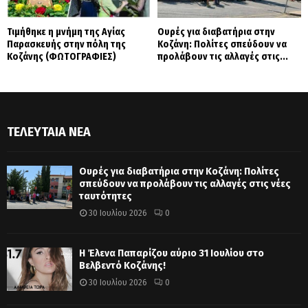
Τιμήθηκε η μνήμη της Αγίας
Ουρές για διαβατήρια στην
Παρασκευής στην πόλη της
Κοζάνη: Πολίτες σπεύδουν να
Κοζάνης (ΦΩΤΟΓΡΑΦΙΕΣ)
προλάβουν τις αλλαγές στις...
ΤΕΛΕΥΤΑΊΑ ΝΈΑ
Ουρές για διαβατήρια στην Κοζάνη: Πολίτες
σπεύδουν να προλάβουν τις αλλαγές στις νέες
ταυτότητες
30 Ιουλίου 2026
0
Η Έλενα Παπαρίζου αύριο 31 Ιουλίου στο
Βελβεντό Κοζάνης!
30 Ιουλίου 2026
0