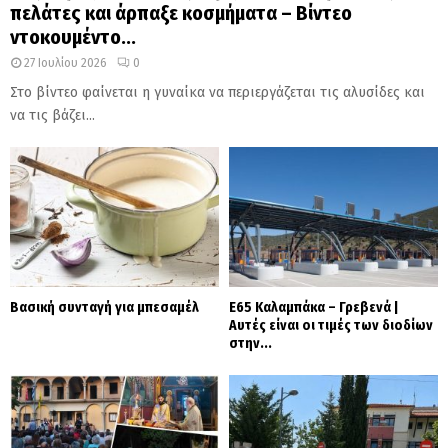
πελάτες και άρπαξε κοσμήματα – Βίντεο
ντοκουμέντο...
27 Ιουλίου 2026
0
Στο βίντεο φαίνεται η γυναίκα να περιεργάζεται τις αλυσίδες και
να τις βάζει...
Βασική συνταγή για μπεσαμέλ
Ε65 Καλαμπάκα – Γρεβενά |
Αυτές είναι οι τιμές των διοδίων
στην...