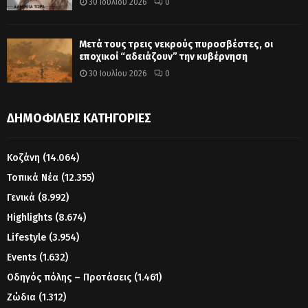
30 Ιουλίου 2026
0
Μετά τους τρεις νεκρούς πυροσβέστες, οι
εποχικοί “αδειάζουν” την κυβέρνηση
30 Ιουλίου 2026
0
ΔΗΜΟΦΙΛΕΊΣ ΚΑΤΗΓΟΡΊΕΣ
Κοζάνη
(14.064)
Τοπικά Νέα
(12.355)
Γενικά
(8.992)
Highlights
(8.674)
Lifestyle
(3.954)
Events
(1.632)
Οδηγός πόλης – Προτάσεις
(1.461)
Ζώδια
(1.312)