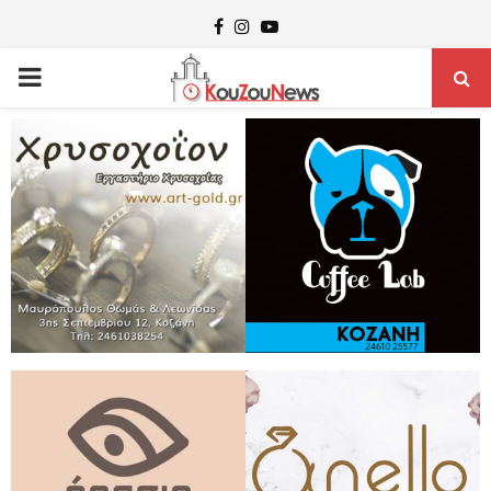
Facebook
Instagram
Youtube
PRIMARY
MENU