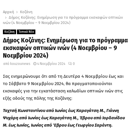
Αρχική
Κοζάνη
Δήμος Κοζάνης: Ενημέρωση για το πρόγραμμα εκσκαφών οπτικών
ινών (4 Νοεμβρίου – 9 Νοεμβρίου 2024)
Κοζάνη
Τοπικά Νέα
Δήμος Κοζάνης: Ενημέρωση για το πρόγραμμα
εκσκαφών οπτικών ινών (4 Νοεμβρίου – 9
Νοεμβρίου 2024)
από
kouzounews
4 Νοεμβρίου 2024
0
Σας ενημερώνουμε ότι από τη Δευτέρα 4 Νοεμβρίου έως και
το Σάββατο 9 Νοεμβρίου 2024, θα πραγματοποιούνται
εκσκαφές για την εγκατάσταση καλωδίων οπτικών ινών στις
εξής οδούς της πόλης της Κοζάνης:
Ταχτσή Κωνσταντίνου από Ιωνίας έως Καραγάτση Μ., Γιάννη
Ψυχάρη από Ιωνίας έως Καραγάτση Μ., Έβρου από Ιορδανίδου
Μ. έως Ιωνίας, Ιωνίας από ‘Εβρου έως Γεωργίου Σαράντη.