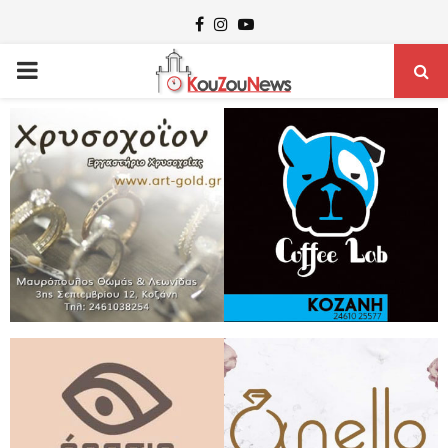
Facebook
Instagram
Youtube
PRIMARY
MENU