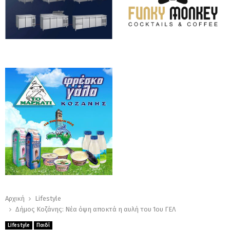
Αρχική
Lifestyle
Δήμος Κοζάνης: Νέα όψη αποκτά η αυλή του 1ου ΓΕΛ
Lifestyle
Παιδί