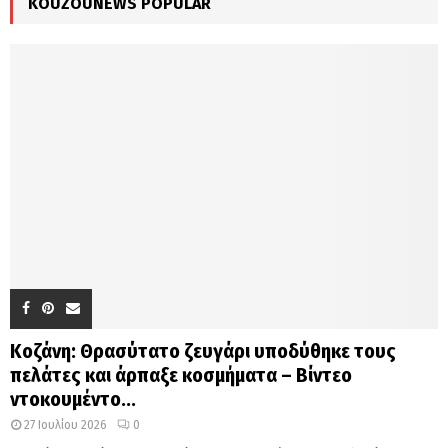
KOUZOUNEWS POPULAR
H
Κοζάνη: Θρασύτατο ζευγάρι υποδύθηκε τους
πελάτες και άρπαξε κοσμήματα – Βίντεο
ντοκουμέντο...
27 Ιουλίου 2026
0