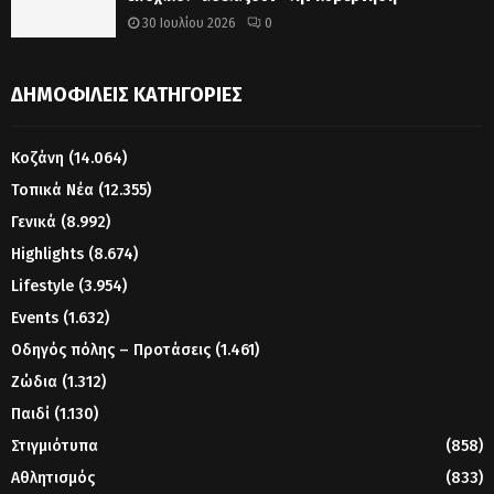
30 Ιουλίου 2026
0
ΔΗΜΟΦΙΛΕΊΣ ΚΑΤΗΓΟΡΊΕΣ
Κοζάνη
(14.064)
Τοπικά Νέα
(12.355)
Γενικά
(8.992)
Highlights
(8.674)
Lifestyle
(3.954)
Events
(1.632)
Οδηγός πόλης – Προτάσεις
(1.461)
Ζώδια
(1.312)
Παιδί
(1.130)
Στιγμιότυπα
(858)
Αθλητισμός
(833)