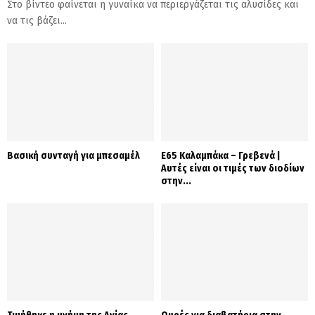
Στο βίντεο φαίνεται η γυναίκα να περιεργάζεται τις αλυσίδες και
να τις βάζει...
Βασική συνταγή για μπεσαμέλ
Ε65 Καλαμπάκα – Γρεβενά |
Αυτές είναι οι τιμές των διοδίων
στην...