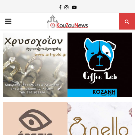
Facebook
Instagram
Youtube
PRIMARY
MENU