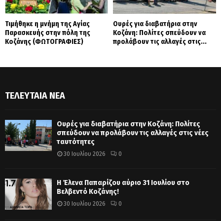
Τιμήθηκε η μνήμη της Αγίας
Ουρές για διαβατήρια στην
Παρασκευής στην πόλη της
Κοζάνη: Πολίτες σπεύδουν να
Κοζάνης (ΦΩΤΟΓΡΑΦΙΕΣ)
προλάβουν τις αλλαγές στις...
ΤΕΛΕΥΤΑΊΑ ΝΈΑ
Ουρές για διαβατήρια στην Κοζάνη: Πολίτες
σπεύδουν να προλάβουν τις αλλαγές στις νέες
ταυτότητες
30 Ιουλίου 2026
0
Η Έλενα Παπαρίζου αύριο 31 Ιουλίου στο
Βελβεντό Κοζάνης!
30 Ιουλίου 2026
0