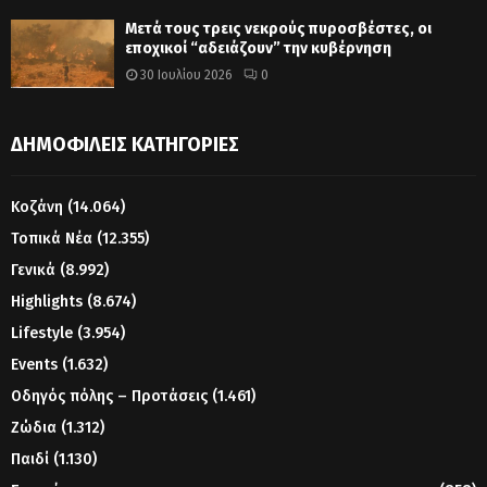
Μετά τους τρεις νεκρούς πυροσβέστες, οι
εποχικοί “αδειάζουν” την κυβέρνηση
30 Ιουλίου 2026
0
ΔΗΜΟΦΙΛΕΊΣ ΚΑΤΗΓΟΡΊΕΣ
Κοζάνη
(14.064)
Τοπικά Νέα
(12.355)
Γενικά
(8.992)
Highlights
(8.674)
Lifestyle
(3.954)
Events
(1.632)
Οδηγός πόλης – Προτάσεις
(1.461)
Ζώδια
(1.312)
Παιδί
(1.130)