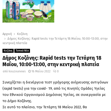
Αρχική
Κοζάνη
Δήμος Κοζάνης: Rapid tests την Τετάρτη 18 Μαΐου, 10:00-13:00, στην
κεντρική πλατεία
Κοζάνη
Τοπικά Νέα
Δήμος Κοζάνης: Rapid tests την Τετάρτη 18
Μαΐου, 10:00-13:00, στην κεντρική πλατεία
από
kouzounews
16 Μαΐου 2022
0
Συνεχίζεται η διενέργεια τεστ γρήγορης ανίχνευσης αντιγόνων
(rapid tests) για την covid- 19, από τις Κινητές Ομάδες Υγείας
του Εθνικού Οργανισμού Δημόσιας Υγείας, σε συνεργασία με
το Δήμο Κοζάνης.
Σε αυτό το πλαίσιο, την Τετάρτη 18 Μαΐου 2022, θα