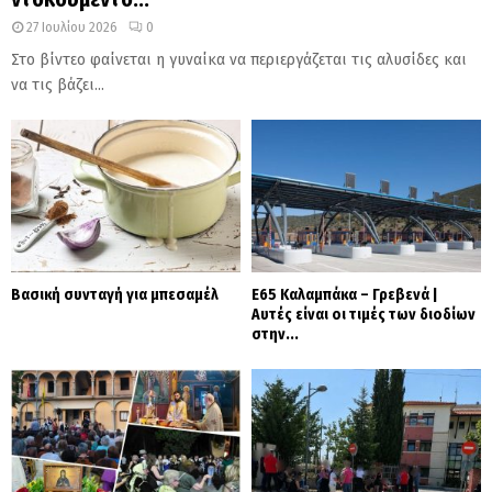
27 Ιουλίου 2026
0
Στο βίντεο φαίνεται η γυναίκα να περιεργάζεται τις αλυσίδες και
να τις βάζει...
Βασική συνταγή για μπεσαμέλ
Ε65 Καλαμπάκα – Γρεβενά |
Αυτές είναι οι τιμές των διοδίων
στην...